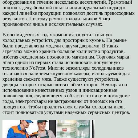
оборудования в течение нескольких десятилетий. Грамотный
подход к делу, большой опыт и индивидуальный подход к
каждой линейке продукции позволяют достичь превосходных
результатов. Поэтому ремонт холодильников Sharp
производится лишь в исключительных случаях.
В восьмидесятых годах компания запустила выпуск
холодильных устройств для просторных кухонь. На рынке
были представлены модели с двумя дверцами. В таких
агрегатах можно хранить большое количество продуктов,
избегая ежедневных походов по магазинам. Торговая марка
Sharp одной из первых стала использовать популярную
технологию NoFrost. Многие экземпляры холодильников
отличаются наличием «нулевой» камеры, используемой для
хранения свежего мяса. Также существуют устройства,
дверцы которых открываются с обеих сторон. Невзирая на
использование качественных узлов и инновационные
нововведения, случившиеся в области техники в последние
годы, электротовары не застрахованы от поломок на сто
процентов. Чтобы продлить срок службы холодильников,
стоит пользоваться услугами надежных сервисных центров.