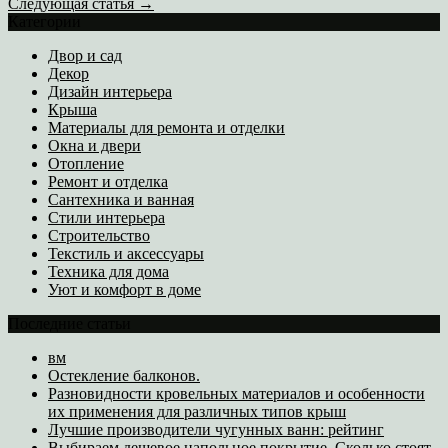
Следующая статья →
Категории
Двор и сад
Декор
Дизайн интерьера
Крыша
Материалы для ремонта и отделки
Окна и двери
Отопление
Ремонт и отделка
Сантехника и ванная
Стили интерьера
Строительство
Текстиль и аксессуары
Техника для дома
Уют и комфорт в доме
Последние статьи
вм
Остекление балконов.
Разновидности кровельных материалов и особенности
их применения для различных типов крыш
Лучшие производители чугунных ванн: рейтинг
Выбираем дешевое напольное покрытие. Сколько стоят