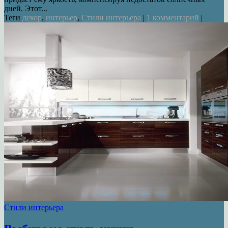
дней. Этот...
Теги
декор
,
интерьер
,
Стили интерьера
|
1 комментарий
|
Стили интерьера