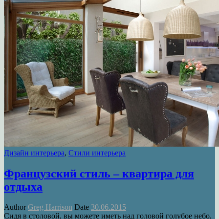
Дизайн интерьера
,
Стили интерьера
Французский стиль – квартира для
отдыха
Author
Greg Harrison
Date
30.06.2015
Сидя в столовой, вы можете иметь над головой голубое небо,