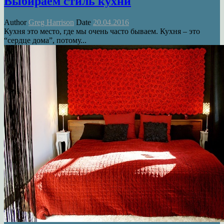
Выбираем стиль кухни
Author
Greg Harrison
Date
20.04.2016
Кухня это место, где мы очень часто бываем. Кухня – это
“сердце дома”, потому...