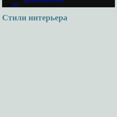
Текстиль и аксессуары
EN
Стили интерьера