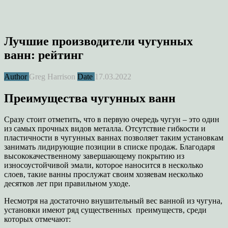
Лучшие производители чугунных
ванн: рейтинг
Author
Greg Harrison
Date
17.03.2022
Преимущества чугунных ванн
Сразу стоит отметить, что в первую очередь чугун – это один
из самых прочных видов металла. Отсутствие гибкости и
пластичности в чугунных ваннах позволяет таким установкам
занимать лидирующие позиции в списке продаж. Благодаря
высококачественному завершающему покрытию из
износоустойчивой эмали, которое наносится в несколько
слоев, такие ванны прослужат своим хозяевам несколько
десятков лет при правильном уходе.
Несмотря на достаточно внушительный вес ванной из чугуна,
установки имеют ряд существенных преимуществ, среди
которых отмечают: