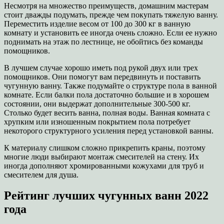
Несмотря на множество преимуществ, домашним мастерам
стоит дважды подумать, прежде чем покупать тяжелую ванну.
Переместить изделие весом от 100 до 300 кг в ванную
комнату и установить ее иногда очень сложно. Если ее нужно
поднимать на этаж по лестнице, не обойтись без команды
помощников.
В лучшем случае хорошо иметь под рукой двух или трех
помощников. Они помогут вам передвинуть и поставить
чугунную ванну. Также подумайте о структуре пола в ванной
комнате. Если балки пола достаточно большие и в хорошем
состоянии, они выдержат дополнительные 300-500 кг.
Столько будет весить ванна, полная воды. Ванная комната с
хрупким или изношенным покрытием пола потребует
некоторого структурного усиления перед установкой ванны.
К материалу слишком сложно прикрепить краны, поэтому
многие люди выбирают монтаж смесителей на стену. Их
иногда дополняют хромированными кожухами для труб и
смесителем для душа.
Рейтинг лучших чугунных ванн 2022
года