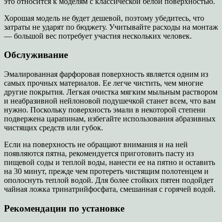
это относится к моделям с классической белой поверхностью.
Хорошая модель не будет дешевой, поэтому убедитесь, что
затраты не ударят по бюджету. Учитывайте расходы на монтаж
— большой вес потребует участия нескольких человек.
Обслуживание
Эмалированная фарфоровая поверхность является одним из
самых прочных материалов. Ее легче чистить, чем многие
другие покрытия. Легкая очистка мягким мыльным раствором
и неабразивной нейлоновой подушечкой станет всем, что вам
нужно. Поскольку поверхность эмали в некоторой степени
подвержена царапинам, избегайте использования абразивных
чистящих средств или губок.
Если на поверхность не обращают внимания и на ней
появляются пятна, рекомендуется приготовить пасту из
пищевой соды и теплой воды, нанести ее на пятно и оставить
на 30 минут, прежде чем протереть чистящим полотенцем и
ополоснуть теплой водой. Для более стойких пятен подойдет
чайная ложка тринатрийфосфата, смешанная с горячей водой.
Рекомендации по установке