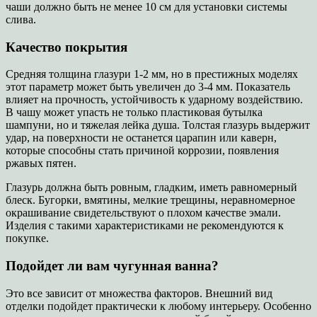
чаши должно быть не менее 10 см для установки системы
слива.
Качество покрытия
Средняя толщина глазури 1-2 мм, но в престижных моделях
этот параметр может быть увеличен до 3-4 мм. Показатель
влияет на прочность, устойчивость к ударному воздействию.
В чашу может упасть не только пластиковая бутылка
шампуни, но и тяжелая лейка душа. Толстая глазурь выдержит
удар, на поверхности не останется царапин или каверн,
которые способны стать причиной коррозии, появления
ржавых пятен.
Глазурь должна быть ровным, гладким, иметь равномерный
блеск. Бугорки, вмятины, мелкие трещины, неравномерное
окрашивание свидетельствуют о плохом качестве эмали.
Изделия с такими характеристиками не рекомендуются к
покупке.
Подойдет ли вам чугунная ванна?
Это все зависит от множества факторов. Внешний вид
отделки подойдет практически к любому интерьеру. Особенно