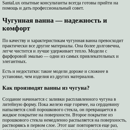
SantaLux опытные консультанты всегда готовы прийти на
помощь и дать профессиональный совет.
Чугунная ванна — надежность и
комфорт
По качеству и характеристикам чугунная ванна превосходит
практически все другие материалы. Она более долговечна,
легче чистится и лучше удерживает тепло. Модели с
фарфоровой эмалью — одни из самых привлекательных и
элегантных.
Есть и недостатки: такие модели дороже и сложнее в
установке, чем изделия из других материалов.
Как производят ванны из чугуна?
Создание начинается с заливки расплавленного чугуна в
литейную форму. Пока железо еще горячее, на сердцевину
напыляется слой порошкового стекла, он превращается в
жидкое покрытие на поверхности. Второе покрытие из
порошкового стекла немедленно распыляется на поверхность,
растворяясь в первом слое. Этот шаг повторяется еще раз,