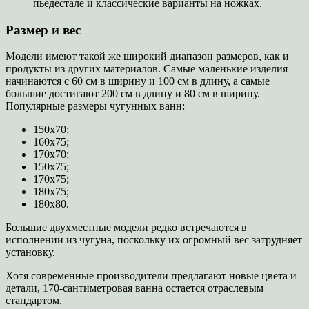
пьедестале и классические варианты на ножках.
Размер и вес
Модели имеют такой же широкий диапазон размеров, как и
продукты из других материалов. Самые маленькие изделия
начинаются с 60 см в ширину и 100 см в длину, а самые
большие достигают 200 см в длину и 80 см в ширину.
Популярные размеры чугунных ванн:
150х70;
160х75;
170х70;
150х75;
170х75;
180х75;
180х80.
Большие двухместные модели редко встречаются в
исполнении из чугуна, поскольку их огромный вес затрудняет
установку.
Хотя современные производители предлагают новые цвета и
детали, 170-сантиметровая ванна остается отраслевым
стандартом.