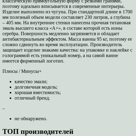
классическую прямоугольную форму с резкими гранями,
поэтому идеально вписывается в современные интерьеры.
Изделие выполнено из чугуна. При стандартной длине в 1700
мм полезный объем модели составляет 230 литров, а глубина
– 405 мм. На внутренние стенки нанесена прочная титановая
эмаль высшего класса «A+», в составе которой есть ионы
серебра. Поверхность медленно загрязняется и обладает
антибактериальным эффектом. Масса ванны 95 кг, поэтому ее
сложно сдвинуть во время эксплуатации. Производитель
защищает изделие знаками качества: на упаковке и наклейке с
голограммой есть уникальный номер, а на самой ванне
имеется фирменный логотип.
Плюсы / Минусы+
качество эмали;
долговечная модель;
хорошая вместимость;
отличный бренд.
–
не обнаружено.
ТОП производителей