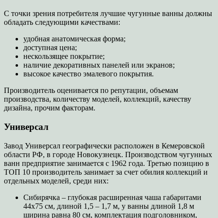
С точки зрения потребителя лучшие чугунные ванны должны
обладать следующими качествами:
удобная анатомическая форма;
доступная цена;
нескользящее покрытие;
наличие декоративных панелей или экранов;
высокое качество эмалевого покрытия.
Производитель оценивается по репутации, объемам
производства, количеству моделей, коллекций, качеству
дизайна, прочим факторам.
Универсал
Завод Универсал географически расположен в Кемеровской
области РФ, в городе Новокузнецк. Производством чугунных
ванн предприятие занимается с 1962 года. Третью позицию в
ТОП 10 производитель занимает за счет обилия коллекций и
отдельных моделей, среди них:
Сибирячка – глубокая расширенная чаша габаритами
44х75 см, длиной 1,5 – 1,7 м, у ванны длиной 1,8 м
ширина равна 80 см, комплектация подголовником,