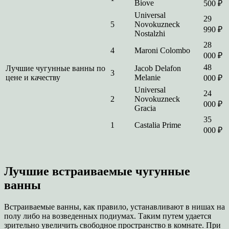
Biove
500 ₽
Universal
29
5
Novokuzneck
990 ₽
Nostalzhi
28
4
Maroni Colombo
000 ₽
48
Лучшие чугунные ванны по
Jacob Delafon
3
цене и качеству
Melanie
000 ₽
Universal
24
2
Novokuzneck
000 ₽
Gracia
35
1
Castalia Prime
000 ₽
Лучшие встраиваемые чугунные
ванны
Встраиваемые ванны, как правило, устанавливают в нишах на
полу либо на возведенных подиумах. Таким путем удается
зрительно увеличить свободное пространство в комнате. При