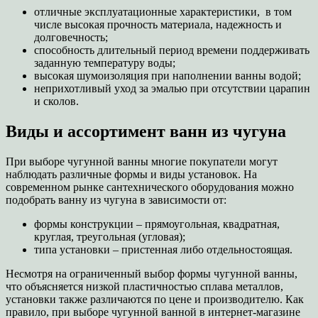
отличные эксплуатационные характеристики, в том
числе высокая прочность материала, надежность и
долговечность;
способность длительный период времени поддерживать
заданную температуру воды;
высокая шумоизоляция при наполнении ванны водой;
неприхотливый уход за эмалью при отсутствии царапин
и сколов.
Виды и ассортимент ванн из чугуна
При выборе чугунной ванны многие покупатели могут
наблюдать различные формы и виды установок. На
современном рынке сантехнического оборудования можно
подобрать ванну из чугуна в зависимости от:
формы конструкции – прямоугольная, квадратная,
круглая, треугольная (угловая);
типа установки – пристенная либо отдельностоящая.
Несмотря на ограниченный выбор формы чугунной ванны,
что объясняется низкой пластичностью сплава металлов,
установки также различаются по цене и производителю. Как
правило, при выборе чугунной ванной в интернет-магазине