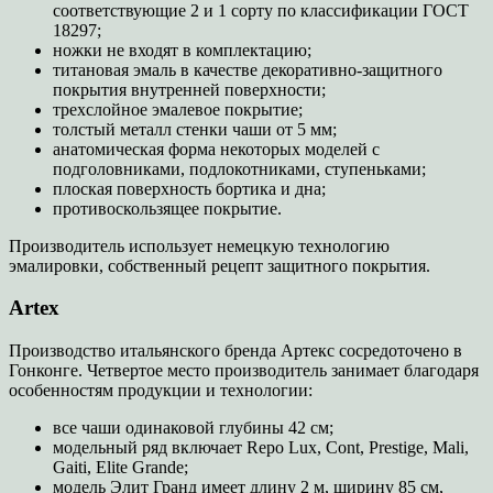
соответствующие 2 и 1 сорту по классификации ГОСТ
18297;
ножки не входят в комплектацию;
титановая эмаль в качестве декоративно-защитного
покрытия внутренней поверхности;
трехслойное эмалевое покрытие;
толстый металл стенки чаши от 5 мм;
анатомическая форма некоторых моделей с
подголовниками, подлокотниками, ступеньками;
плоская поверхность бортика и дна;
противоскользящее покрытие.
Производитель использует немецкую технологию
эмалировки, собственный рецепт защитного покрытия.
Artex
Производство итальянского бренда Артекс сосредоточено в
Гонконге. Четвертое место производитель занимает благодаря
особенностям продукции и технологии:
все чаши одинаковой глубины 42 см;
модельный ряд включает Repo Lux, Cont, Prestige, Mali,
Gaiti, Elite Grande;
модель Элит Гранд имеет длину 2 м, ширину 85 см,