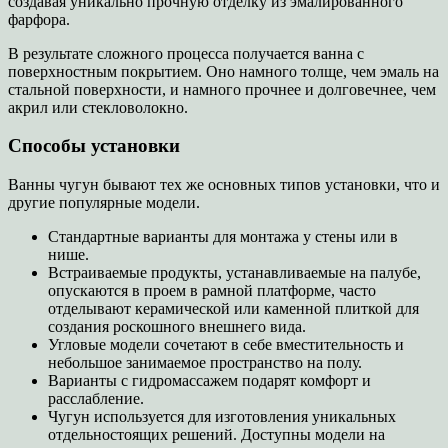
создавая уникально прочную отделку из эмалированного
фарфора.
В результате сложного процесса получается ванна с
поверхностным покрытием. Оно намного толще, чем эмаль на
стальной поверхности, и намного прочнее и долговечнее, чем
акрил или стекловолокно.
Способы установки
Ванны чугун бывают тех же основных типов установки, что и
другие популярные модели.
Стандартные варианты для монтажа у стены или в
нише.
Встраиваемые продукты, устанавливаемые на палубе,
опускаются в проем в рамной платформе, часто
отделывают керамической или каменной плиткой для
создания роскошного внешнего вида.
Угловые модели сочетают в себе вместительность и
небольшое занимаемое пространство на полу.
Варианты с гидромассажем подарят комфорт и
расслабление.
Чугун используется для изготовления уникальных
отдельностоящих решений. Доступны модели на