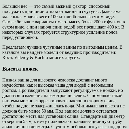
Большой вес — это самый важный фактор, способный
послужить причиной отказа от ванны из чугуна. Даже самая
маленькая модель весит 100 кг или больше в сухом виде.
Самые большие варианты имеют массу более 200 кг фунтов в
сухом виде, а при наполнении водой вес превышает 400 кг. В
некоторых случаях требуется структурное усиление полов
перед установкой.
Предлагаем лучшие чугунные ванны по выгодным ценам. В
каталоге вы найдете модели от ведущих производителей:
Roca, Villeroy & Boch и многих других.
Высота ножек
Низкая ванна для высокого человека доставит много
неудобства, как и высокая чаша для людей с небольшим
ростом. Производители выпускают регулируемые ножки, но
диапазон изменения параметров не велик. С помощью такой
системы можно скорректировать наклон в сторону слива,
чтобы на дне не задерживалась вода. Минимальная высота не
должна быть менее 50 мм. Под ванной должно оставаться
достаточно места для установки слива. Стандартный диаметр
отверстия 5 см, к нему подключают канализационную трубу
аналогичного диаметра. С учетом небольшого угла – под дном