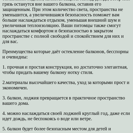
грязь останутся вне вашего балкона, оставив его
защищенным. При этом количество света, пространства не
уменьшится, а увеличившаяся безопасность поможет вам
больше наслаждаться отдыхом, уменьшая внешний шум и
увеличивая теплоизоляцию. Ваши питомцы также смогут
наслаждаться комфортом и безопасностью в закрытом
пространстве с полной свободой и спокойствием для них и
для вас.
Преимущества которые даёт остекление балконов, бесспорны
и очевидны:
1. прочная и простая конструкция, но достаточно элегантная,
чтобы придать вашему балкону нотку стиля.
2.материалы высочайшего качества, уход за которыми прост и
экономичен.
3. балкон, лоджия превращается в практичное пространство
вашего дома.
4. можно наслаждаться своей лоджией круглый год, даже если
идет дождь, не беспокоясь о воде или ветре.
5. балкон будет более безопасным местом для детей и