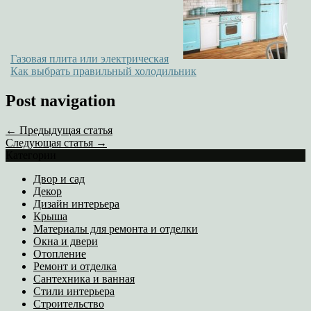
Газовая плита или электрическая
Как выбрать правильный холодильник
Post navigation
← Предыдущая статья
Следующая статья →
Категории
Двор и сад
Декор
Дизайн интерьера
Крыша
Материалы для ремонта и отделки
Окна и двери
Отопление
Ремонт и отделка
Сантехника и ванная
Стили интерьера
Строительство