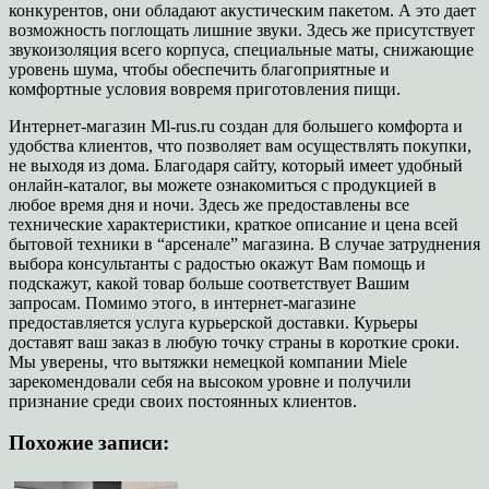
конкурентов, они обладают акустическим пакетом. А это дает
возможность поглощать лишние звуки. Здесь же присутствует
звукоизоляция всего корпуса, специальные маты, снижающие
уровень шума, чтобы обеспечить благоприятные и
комфортные условия вовремя приготовления пищи.
Интернет-магазин Ml-rus.ru создан для большего комфорта и
удобства клиентов, что позволяет вам осуществлять покупки,
не выходя из дома. Благодаря сайту, который имеет удобный
онлайн-каталог, вы можете ознакомиться с продукцией в
любое время дня и ночи. Здесь же предоставлены все
технические характеристики, краткое описание и цена всей
бытовой техники в “арсенале” магазина. В случае затруднения
выбора консультанты с радостью окажут Вам помощь и
подскажут, какой товар больше соответствует Вашим
запросам. Помимо этого, в интернет-магазине
предоставляется услуга курьерской доставки. Курьеры
доставят ваш заказ в любую точку страны в короткие сроки.
Мы уверены, что вытяжки немецкой компании Miele
зарекомендовали себя на высоком уровне и получили
признание среди своих постоянных клиентов.
Похожие записи: