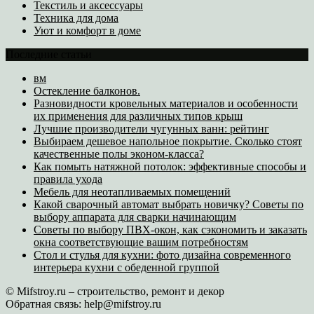
Текстиль и аксессуары
Техника для дома
Уют и комфорт в доме
Последние статьи
вм
Остекление балконов.
Разновидности кровельных материалов и особенности
их применения для различных типов крыш
Лучшие производители чугунных ванн: рейтинг
Выбираем дешевое напольное покрытие. Сколько стоят
качественные полы эконом-класса?
Как помыть натяжной потолок: эффективные способы и
правила ухода
Мебель для неотапливаемых помещений
Какой сварочный автомат выбрать новичку? Советы по
выбору аппарата для сварки начинающим
Советы по выбору ПВХ-окон, как сэкономить и заказать
окна соответствующие вашим потребностям
Стол и стулья для кухни: фото дизайна современного
интерьера кухни с обеденной группой
© Mifstroy.ru – строительство, ремонт и декор
Обратная связь:
help@mifstroy.ru