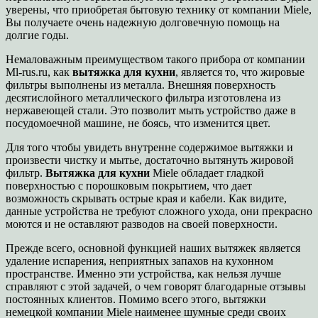
уверены, что приобретая бытовую технику от компании Miele,
Вы получаете очень надежную долговечную помощь на
долгие годы.
Немаловажным преимуществом такого прибора от компании
Ml-rus.ru, как
вытяжка для кухни
, является то, что жировые
фильтры выполнены из металла. Внешняя поверхность
десятислойного металлического фильтра изготовлена из
нержавеющей стали. Это позволит мыть устройство даже в
посудомоечной машине, не боясь, что изменится цвет.
Для того чтобы увидеть внутренне содержимое вытяжки и
произвести чистку и мытье, достаточно вытянуть жировой
фильтр.
Вытяжка для кухни
Miele обладает гладкой
поверхностью с порошковым покрытием, что дает
возможность скрывать острые края и кабели. Как видите,
данные устройства не требуют сложного ухода, они прекрасно
моются и не оставляют разводов на своей поверхности.
Прежде всего, основной функцией наших вытяжек является
удаление испарения, неприятных запахов на кухонном
пространстве. Именно эти устройства, как нельзя лучше
справляют с этой задачей, о чем говорят благодарные отзывы
постоянных клиентов. Помимо всего этого, вытяжки
немецкой компании Miele наименее шумные среди своих