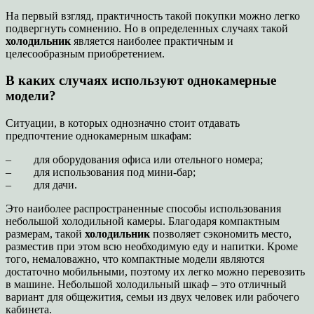
На первый взгляд, практичность такой покупки можно легко
подвергнуть сомнению. Но в определенных случаях такой
холодильник
является наиболее практичным и
целесообразным приобретением.
В каких случаях используют однокамерные
модели?
Ситуации, в которых однозначно стоит отдавать
предпочтение однокамерным шкафам:
– для оборудования офиса или отельного номера;
– для использования под мини-бар;
– для дачи.
Это наиболее распространенные способы использования
небольшой холодильной камеры. Благодаря компактным
размерам, такой
холодильник
позволяет сэкономить место,
разместив при этом всю необходимую еду и напитки. Кроме
того, немаловажно, что компактные модели являются
достаточно мобильными, поэтому их легко можно перевозить
в машине. Небольшой холодильный шкаф – это отличный
вариант для общежития, семьи из двух человек или рабочего
кабинета.