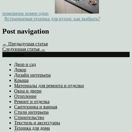
помощник номер один
Встраиваемая техника для кухни: как выбрать?
Post navigation
← Предыдущая статья
Следующая статья →
Категории
Двор и сад
Декор
Дизайн интерьера
Крыша
Материалы для ремонта и отделки
Окна и двери
Отопление
Ремонт и отделка
Сантехника и ванная
Стили интерьера
Строительство
Текстиль и аксессуары
Техника для дома