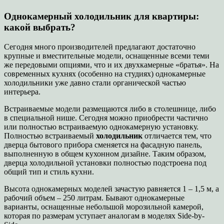
Однокамерный
холодильник
для квартиры:
какой выбрать?
Сегодня много производителей предлагают достаточно
крупные и вместительные модели, оснащенные всеми теми
же передовыми опциями, что и их двухкамерные «братья». На
современных кухнях (особенно на студиях) однокамерные
холодильники уже давно стали органической частью
интерьера.
Встраиваемые модели размещаются либо в столешнице, либо
в специальной нише. Сегодня можно приобрести частично
или полностью встраиваемую однокамерную установку.
Полностью встраиваемый
холодильник
отличается тем, что
дверца бытового прибора сменяется на фасадную панель,
выполненную в общем кухонном дизайне. Таким образом,
дверца холодильной установки полностью подстроена под
общий тип и стиль кухни.
Высота однокамерных моделей зачастую равняется 1 – 1,5 м, а
рабочий объем – 250 литрам. Бывают однокамерные
варианты, оснащенные небольшой морозильной камерой,
которая по размерам уступает аналогам в моделях Side-by-