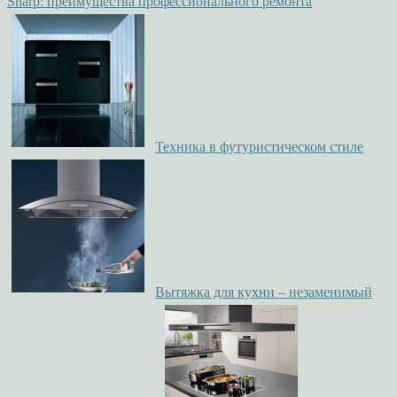
Sharp: преимущества профессионального ремонта
Техника в футуристическом стиле
Вытяжка для кухни – незаменимый