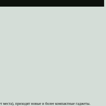
т места), приходят новые и более компактные гаджеты.