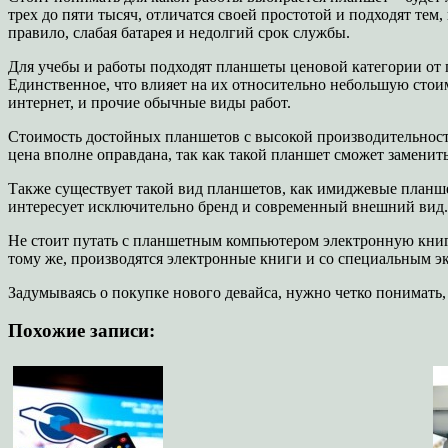
трех до пяти тысяч, отличатся своей простотой и подходят те
правило, слабая батарея и недолгий срок службы.
Для учебы и работы подходят планшеты ценовой категории от п
Единственное, что влияет на их относительно небольшую стоим
интернет, и прочие обычные виды работ.
Стоимость достойных планшетов с высокой производительность
цена вполне оправдана, так как такой планшет сможет заменит
Также существует такой вид планшетов, как имиджевые планше
интересует исключительно бренд и современный внешний вид.
Не стоит путать с планшетным компьютером электронную книгу.
тому же, производятся электронные книги и со специальным э
Задумываясь о покупке нового девайса, нужно четко понимать, 
Похожие записи: