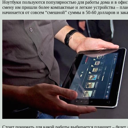
Ноутбуки пользуются популярностью для работы дома и в офисе,
смену им пришли более компактные и легкие устройства – пл
начинается от совсем “смешной” суммы в 50-60 долларов и зак
Стоит понимать для какой работы выбирается планшет – будет 