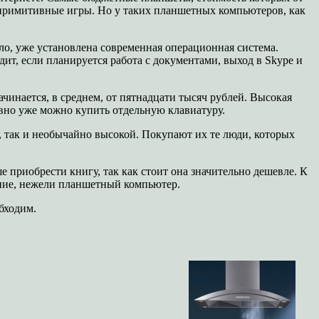
в примитивные игры. Но у таких планшетных компьютеров, как
ло, уже установлена современная операционная система.
ит, если планируется работа с документами, выход в Skype и
инается, в среднем, от пятнадцати тысяч рублей. Высокая
авно уже можно купить отдельную клавиатуру.
 так и необычайно высокой. Покупают их те люди, которых
 приобрести книгу, так как стоит она значительно дешевле. К
ение, нежели планшетный компьютер.
обходим.