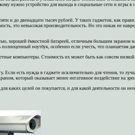
м, кому нужно устройство для выхода в социальные сети и игры 
яти и до двенадцати тысяч рублей. У таких гаджетов, как прави
ость, это невысокая производительность. Но это никак не навред
ю, хорошей ёмкостной батареей, отличным большим экраном нач
ь полноценный ноутбук, особенно если учесть, что планшетам д
тные компьютеры. Стоимость их может быть как совсем низкой,
 Если есть нужда в гаджете исключительно для чтения, то лучше
краном, который оказывает менее негативное воздействие на зр
для каких целей он покупается, и для какой деятельности он не