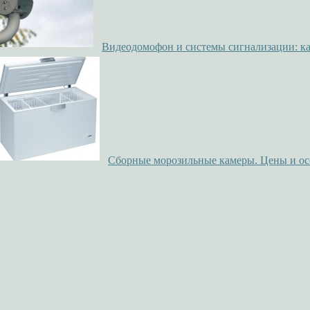
Видеодомофон и системы сигнализации: ка
Сборные морозильные камеры. Цены и ос