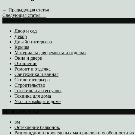
← Предыдущая статья
Следующая статья →
Категории
Двор и сад
Декор
Дизайн интерьера
Крыша
Материалы для ремонта и отделки
Окна и двери
Отопление
Ремонт и отделка
Сантехника и ванная
Стили интерьера
Строительство
Текстиль и аксессуары
Техника для дома
Уют и комфорт в доме
Последние статьи
вм
Остекление балконов.
Разновидности кровельных материалов и особенности и