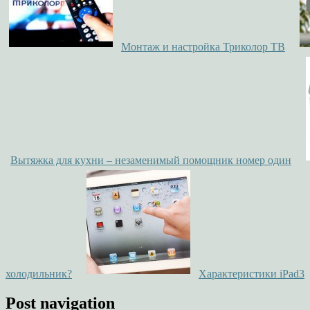
Монтаж и настройка Триколор ТВ
Вытяжка для кухни – незаменимый помощник номер один
холодильник?
Характеристики iPad3
Post navigation