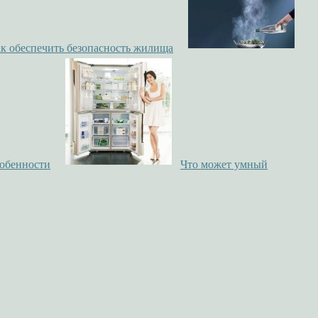
к обеспечить безопасность жилища
обенности
Что может умный