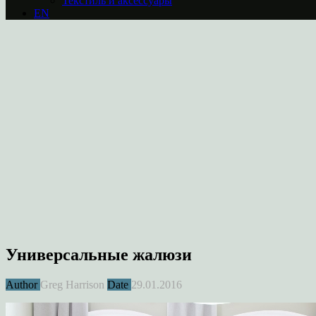
Текстиль и аксессуары
EN
Универсальные жалюзи
Author
Greg Harrison
Date
29.01.2016