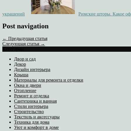
украшений
Римские шторы. Какое оф
Post navigation
← Предыдущая статья
Следующая статья →
Категории
Двор и сад
Декор
Дизайн интерьера
Крыша
Материалы для ремонта и отделки
Окна и двери
Отопление
Ремонт и отделка
Сантехника и ванная
Стили интерьера
Строительство
Текстиль и аксессуары
Техника для дома
Уют и комфорт в доме