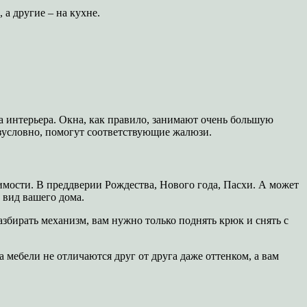
а другие – на кухне.
а интерьера. Окна, как правило, занимают очень большую
езусловно, помогут соответствующие жалюзи.
имости. В преддверии Рождества, Нового года, Пасхи. А может
 вид вашего дома.
азбирать механизм, вам нужно только поднять крюк и снять с
 мебели не отличаются друг от друга даже оттенком, а вам