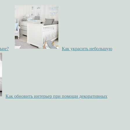
ьне?
Как украсить небольшую
Как обновить интерьер при помощи декоративных