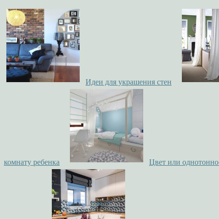
Идеи для украшения стен
комнату ребенка
Цвет или однотоннос