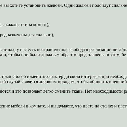
е вы хотите установить жалюзи. Одни жалюзи подойдут спальне, 
ля каждого типа комнат),
редназначены для спальни),
азинах, у нас есть неограниченная свобода в реализации дизайн
ажно, чтобы они были должным образом представлены, в этом, б
стрый способ изменить характер дизайна интерьера при необход
ждый случай является хорошим поводом, чтобы обновить внешний
аются и это позволяет легко сменить ткань. Нет необходимости р
ие мебели в комнате, и вы думаете, что цвета на стенах и цвета