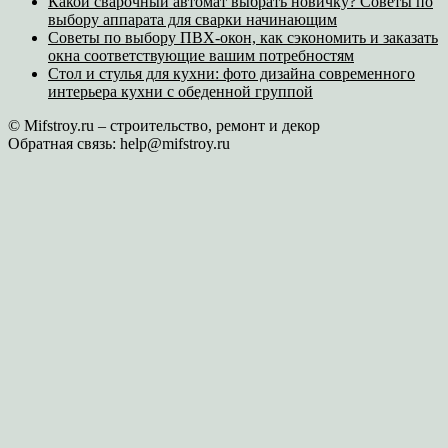
Какой сварочный автомат выбрать новичку? Советы по
выбору аппарата для сварки начинающим
Советы по выбору ПВХ-окон, как сэкономить и заказать
окна соответствующие вашим потребностям
Стол и стулья для кухни: фото дизайна современного
интерьера кухни с обеденной группой
© Mifstroy.ru – строительство, ремонт и декор
Обратная связь:
help@mifstroy.ru