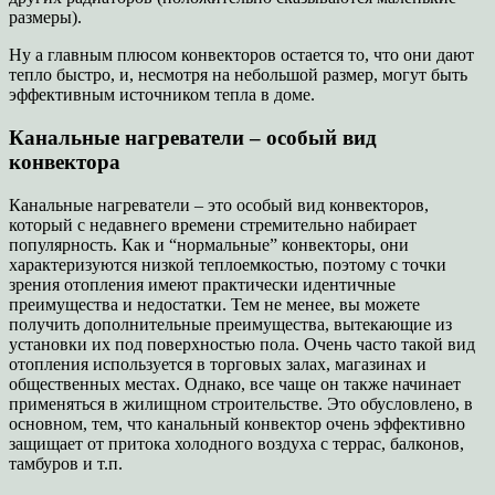
размеры).
Ну а главным плюсом конвекторов остается то, что они дают
тепло быстро, и, несмотря на небольшой размер, могут быть
эффективным источником тепла в доме.
Канальные нагреватели – особый вид
конвектора
Канальные нагреватели – это особый вид конвекторов,
который с недавнего времени стремительно набирает
популярность. Как и “нормальные” конвекторы, они
характеризуются низкой теплоемкостью, поэтому с точки
зрения отопления имеют практически идентичные
преимущества и недостатки. Тем не менее, вы можете
получить дополнительные преимущества, вытекающие из
установки их под поверхностью пола. Очень часто такой вид
отопления используется в торговых залах, магазинах и
общественных местах. Однако, все чаще он также начинает
применяться в жилищном строительстве. Это обусловлено, в
основном, тем, что канальный конвектор очень эффективно
защищает от притока холодного воздуха с террас, балконов,
тамбуров и т.п.