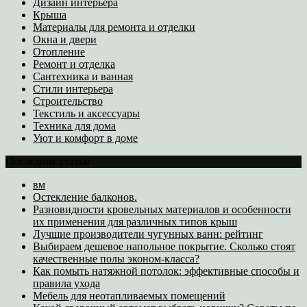
Дизайн интерьера
Крыша
Материалы для ремонта и отделки
Окна и двери
Отопление
Ремонт и отделка
Сантехника и ванная
Стили интерьера
Строительство
Текстиль и аксессуары
Техника для дома
Уют и комфорт в доме
Последние статьи
вм
Остекление балконов.
Разновидности кровельных материалов и особенности
их применения для различных типов крыш
Лучшие производители чугунных ванн: рейтинг
Выбираем дешевое напольное покрытие. Сколько стоят
качественные полы эконом-класса?
Как помыть натяжной потолок: эффективные способы и
правила ухода
Мебель для неотапливаемых помещений