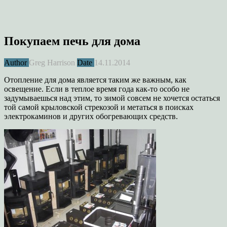
Покупаем печь для дома
Author
Greg Harrison
Date
14.11.2014
Отопление для дома является таким же важным, как
освещение. Если в теплое время года как-то особо не
задумываешься над этим, то зимой совсем не хочется остаться
той самой крыловской стрекозой и метаться в поисках
электрокаминов и других обогревающих средств.