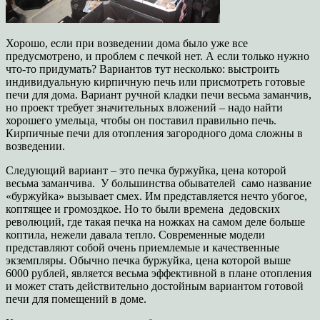
Хорошо, если при возведении дома было уже все
предусмотрено, и проблем с печкой нет. А если только нужно
что-то придумать? Вариантов тут несколько: выстроить
индивидуальную кирпичную печь или присмотреть готовые
печи для дома. Вариант ручной кладки печи весьма заманчив,
но проект требует значительных вложений – надо найти
хорошего умельца, чтобы он поставил правильно печь.
Кирпичные печи для отопления загородного дома сложны в
возведении.
Следующий вариант – это печка буржуйка, цена которой
весьма заманчива. У большинства обывателей само название
«буржуйка» вызывает смех. Им представляется нечто убогое,
коптящее и громоздкое. Но то были времена дедовских
революций, где такая печка на ножках на самом деле больше
коптила, нежели давала тепло. Современные модели
представляют собой очень приемлемые и качественные
экземпляры. Обычно печка буржуйка, цена которой выше
6000 рублей, является весьма эффективной в плане отопления
и может стать действительно достойным вариантом готовой
печи для помещений в доме.