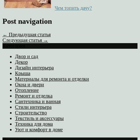
Чем топить дачу?
Post navigation
← Предыдущая статья
Следующая статья →
Категории
Двор и сад
Декор
Дизайн интерьера
Крыша
Материалы для ремонта и отделки
Окна и двери
Отопление
Ремонт и отделка
Сантехника и ванная
Стили интерьера
Строительство
Текстиль и аксессуары
Техника для дома
Уют и комфорт в доме