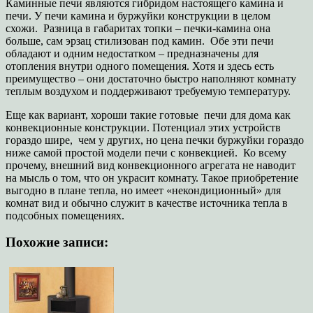
Каминные печи являются гибридом настоящего камина и
печи. У печи камина и буржуйки конструкции в целом
схожи. Разница в габаритах топки – печки-камина она
больше, сам эрзац стилизован под камин. Обе эти печи
обладают и одним недостатком – предназначены для
отопления внутри одного помещения. Хотя и здесь есть
преимущество – они достаточно быстро наполняют комнату
теплым воздухом и поддерживают требуемую температуру.
Еще как вариант, хороши такие готовые печи для дома как
конвекционные конструкции. Потенциал этих устройств
гораздо шире, чем у других, но цена печки буржуйки гораздо
ниже самой простой модели печи с конвекцией. Ко всему
прочему, внешний вид конвекционного агрегата не наводит
на мысль о том, что он украсит комнату. Такое приобретение
выгодно в плане тепла, но имеет «некондиционный» для
комнат вид и обычно служит в качестве источника тепла в
подсобных помещениях.
Похожие записи: