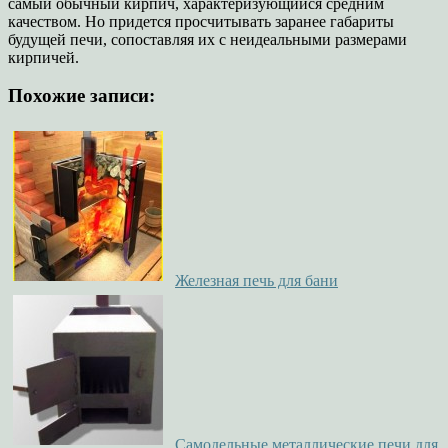
самый обычный кирпич, характеризующийся средним
качеством. Но придется просчитывать заранее габариты
будущей печи, сопоставляя их с неидеальными размерами
кирпичей.
Похожие записи:
Железная печь для бани
Самодельные металлические печи для