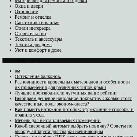
Материалы для ремонта и отделки
Окна и двери
Отопление
Ремонт и отделка
Сантехника и ванная
Стили интерьера
Строительство
Текстиль и аксессуары
Техника для дома
Уют и комфорт в доме
Последние статьи
вм
Остекление балконов.
Разновидности кровельных материалов и особенности
их применения для различных типов крыш
Лучшие производители чугунных ванн: рейтинг
Выбираем дешевое напольное покрытие. Сколько стоят
качественные полы эконом-класса?
Как помыть натяжной потолок: эффективные способы и
правила ухода
Мебель для неотапливаемых помещений
Какой сварочный автомат выбрать новичку? Советы по
выбору аппарата для сварки начинающим
Советы по выбору ПВХ-окон, как сэкономить и заказать