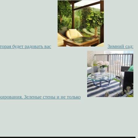
торая будет радовать вас
Зимний сад:
жирования. Зеленые стены и не только