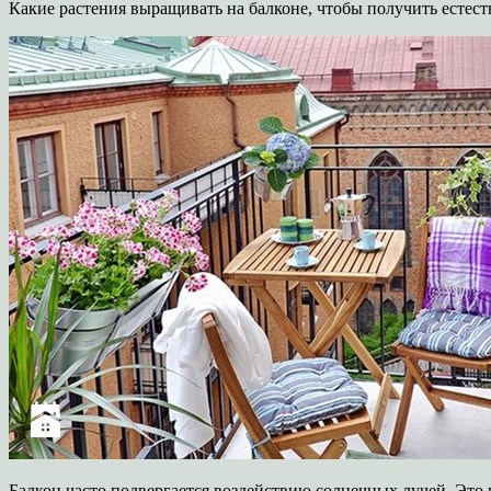
Какие растения выращивать на балконе, чтобы получить естес
Балкон часто подвергается воздействию солнечных лучей. Это