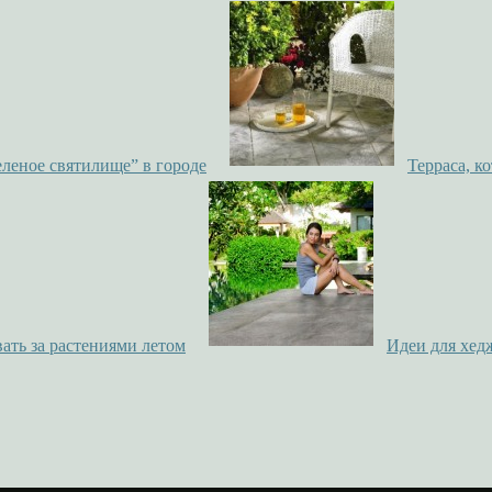
зеленое святилище” в городе
Терраса, ко
ать за растениями летом
Идеи для хед