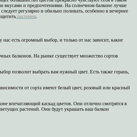
ми вкусами и предпочтениями. На солнечном балконе лучше
 следует регулярно и обильно поливать, особенно в вечернее
защитить
растения
.
 нас есть огромный выбор, и только от нас зависит, какие
чных балконов. На рынке существует множество сортов
ыбор позволит выбрать вам нужный цвет. Есть также герань,
ависимости от сорта имеют белый цвет, розовый или красный
лконе впечатляющий каскад цветов. Они отлично смотрятся в
цветущих растений. Они будут украшать ваш балкон