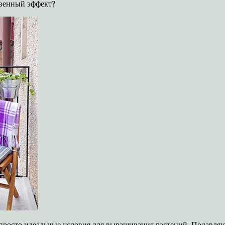
твенный эффект?
 просто идеальные условия для выращивания растений. Подавля