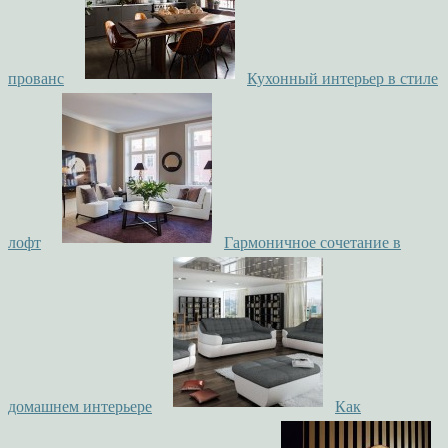
прованс
Кухонный интерьер в стиле
лофт
Гармоничное сочетание в
домашнем интерьере
Как