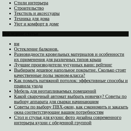
Стили интерьера
Строительство
Текстиль и аксессуары
Техника для дома
Уют и комфорт в доме
Последние статьи
вм
Остекление балконов.
Разновидности кровельных материалов и особенности
их применения для различных типов крыш
Лучшие производители чугунных ванн: рейтинг
Выбираем дешевое напольное покрытие. Сколько стоят
качественные полы эконом-класса?
Как помыть натяжной потолок: эффективные способы и
правила ухода
Мебель для неотапливаемых помещений
Какой сварочный автомат выбрать новичку? Советы по
выбору аппарата для сварки начинающим
Советы по выбору ПВХ-окон, как сэкономить и заказать
окна соответствующие вашим потребностям
Стол и стулья для кухни: фото дизайна современного
интерьера кухни с обеденной группой