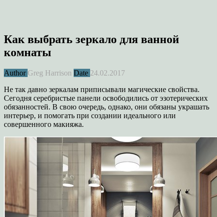
Как выбрать зеркало для ванной
комнаты
Author
Greg Harrison
Date
24.02.2017
Не так давно зеркалам приписывали магические свойства.
Сегодня серебристые панели освободились от эзотерических
обязанностей. В свою очередь, однако, они обязаны украшать
интерьер, и помогать при создании идеального или
совершенного макияжа.