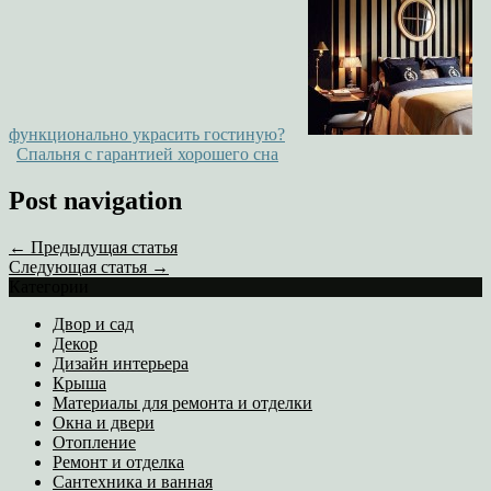
функционально украсить гостиную?
Спальня с гарантией хорошего сна
Post navigation
← Предыдущая статья
Следующая статья →
Категории
Двор и сад
Декор
Дизайн интерьера
Крыша
Материалы для ремонта и отделки
Окна и двери
Отопление
Ремонт и отделка
Сантехника и ванная