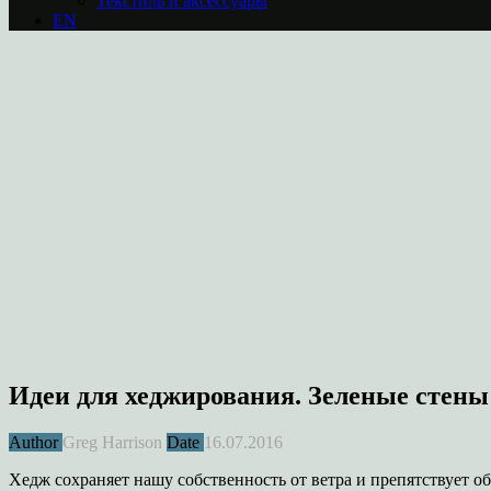
Текстиль и аксессуары
EN
Идеи для хеджирования. Зеленые стены
Author
Greg Harrison
Date
16.07.2016
Хедж сохраняет нашу собственность от ветра и препятствует 