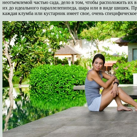
неотъемлемой частью сада, дело в том, чтобы расположить их
их до идеального параллелепипеда, шара или в виде шишек. П
каждая клумба или кустарник имеет свое, очень специфическое 