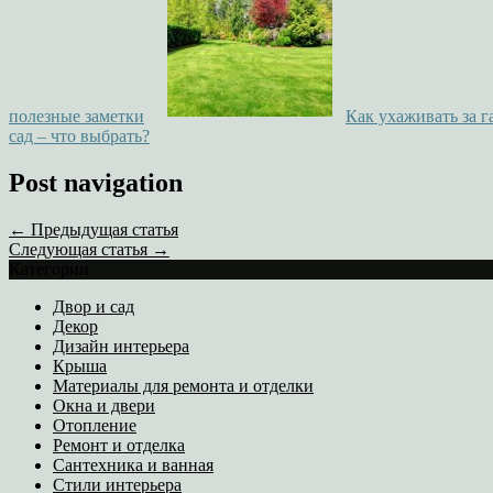
полезные заметки
Как ухаживать за 
сад – что выбрать?
Post navigation
← Предыдущая статья
Следующая статья →
Категории
Двор и сад
Декор
Дизайн интерьера
Крыша
Материалы для ремонта и отделки
Окна и двери
Отопление
Ремонт и отделка
Сантехника и ванная
Стили интерьера