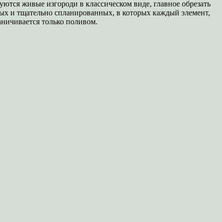
ются живые изгороди в классическом виде, главное обрезать
ных и тщательно спланированных, в которых каждый элемент,
раничивается только поливом.