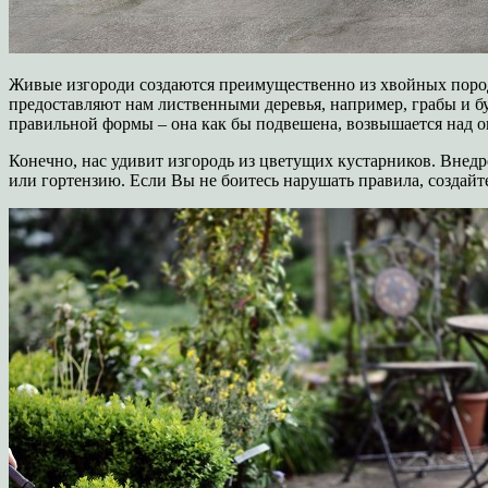
Живые изгороди создаются преимущественно из хвойных пород
предоставляют нам лиственными деревья, например, грабы и бу
правильной формы – она как бы подвешена, возвышается над о
Конечно, нас удивит изгородь из цветущих кустарников. Внедре
или гортензию. Если Вы не боитесь нарушать правила, создайт