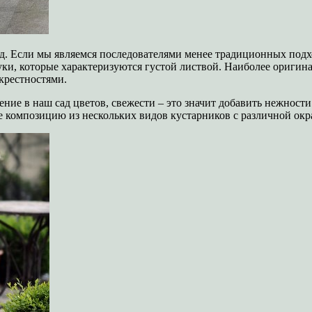
. Если мы являемся последователями менее традиционных подхо
ки, которые характеризуются густой листвой. Наиболее оригина
крестностями.
ние в наш сад цветов, свежести – это значит добавить нежности
е композицию из нескольких видов кустарников с различной окр