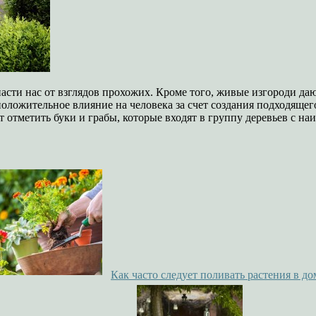
пасти нас от взглядов прохожих. Кроме того, живые изгороди да
положительное влияние на человека за счет создания подходяще
т отметить буки и грабы, которые входят в группу деревьев с н
Как часто следует поливать растения в до