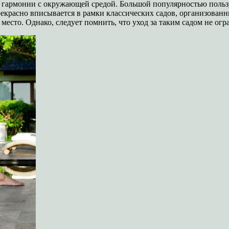
 в гармонии с окружающей средой. Большой популярностью пользу
рекрасно вписывается в рамки классических садов, организован
место. Однако, следует помнить, что уход за таким садом не ог