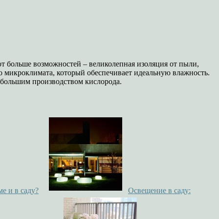
ют больше возможностей – великолепная изоляция от пыли,
го микроклимата, который обеспечивает идеальную влажность.
аибольшим производством кислорода.
ме и в саду?
Освещение в саду: