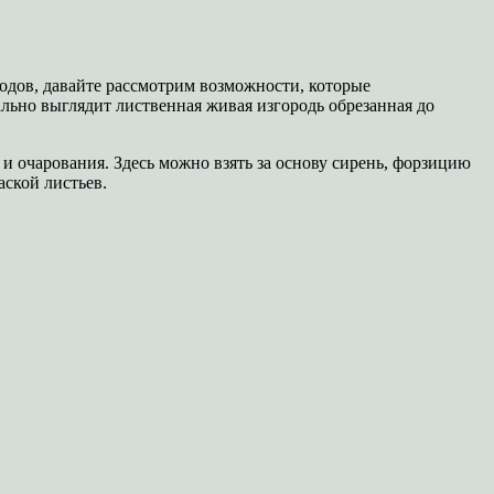
дов, давайте рассмотрим возможности, которые
льно выглядит лиственная живая изгородь обрезанная до
 и очарования. Здесь можно взять за основу сирень, форзицию
аской листьев.