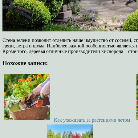
Стена зелени позволит отделить наше имущество от соседей, с
грязи, ветра и шума. Наиболее важной особенностью является 
Кроме того, деревья отличные производители кислорода – стои
Похожие записи:
Как ухаживать за растениями летом