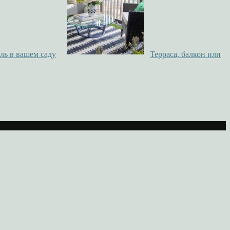
ль в вашем саду
Терраса, балкон или