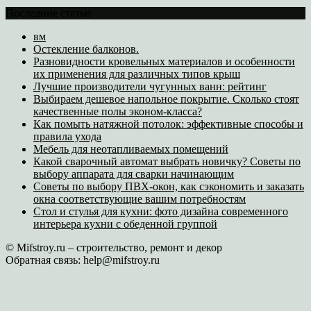
Последние статьи
вм
Остекление балконов.
Разновидности кровельных материалов и особенности
их применения для различных типов крыш
Лучшие производители чугунных ванн: рейтинг
Выбираем дешевое напольное покрытие. Сколько стоят
качественные полы эконом-класса?
Как помыть натяжной потолок: эффективные способы и
правила ухода
Мебель для неотапливаемых помещений
Какой сварочный автомат выбрать новичку? Советы по
выбору аппарата для сварки начинающим
Советы по выбору ПВХ-окон, как сэкономить и заказать
окна соответствующие вашим потребностям
Стол и стулья для кухни: фото дизайна современного
интерьера кухни с обеденной группой
© Mifstroy.ru – строительство, ремонт и декор
Обратная связь:
help@mifstroy.ru