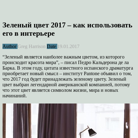
Зеленый цвет 2017 – как использовать
его в интерьере
Author
Greg Harrison
Date
19.01.2017
“Зеленый является наиболее важным цветом, из которого
происходит красота мира”, – писал Педро Кальдерона де ла
Барка. В этом году, цитата известного испанского драматурга
приобретает новый смысл – институт Pantone объявил о том,
что 2017 год будет принадлежать зеленому цвету. Зеленый
цвет выбран легендарной американской компанией, потому
что этот цвет является символом жизни, мира и новых
начинаний.