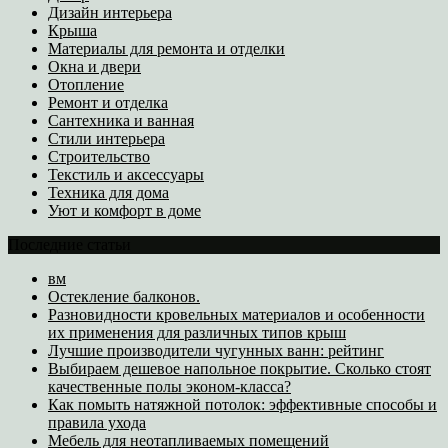
Дизайн интерьера
Крыша
Материалы для ремонта и отделки
Окна и двери
Отопление
Ремонт и отделка
Сантехника и ванная
Стили интерьера
Строительство
Текстиль и аксессуары
Техника для дома
Уют и комфорт в доме
Последние статьи
вм
Остекление балконов.
Разновидности кровельных материалов и особенности
их применения для различных типов крыш
Лучшие производители чугунных ванн: рейтинг
Выбираем дешевое напольное покрытие. Сколько стоят
качественные полы эконом-класса?
Как помыть натяжной потолок: эффективные способы и
правила ухода
Мебель для неотапливаемых помещений