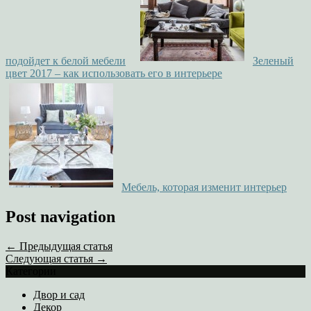
подойдет к белой мебели
Зеленый
цвет 2017 – как использовать его в интерьере
Мебель, которая изменит интерьер
Post navigation
← Предыдущая статья
Следующая статья →
Категории
Двор и сад
Декор