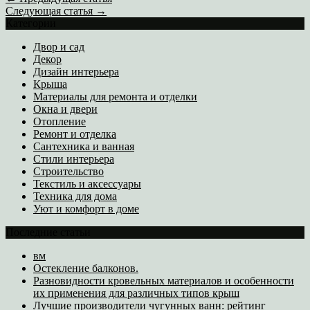
Следующая статья →
Категории
Двор и сад
Декор
Дизайн интерьера
Крыша
Материалы для ремонта и отделки
Окна и двери
Отопление
Ремонт и отделка
Сантехника и ванная
Стили интерьера
Строительство
Текстиль и аксессуары
Техника для дома
Уют и комфорт в доме
Последние статьи
вм
Остекление балконов.
Разновидности кровельных материалов и особенности
их применения для различных типов крыш
Лучшие производители чугунных ванн: рейтинг