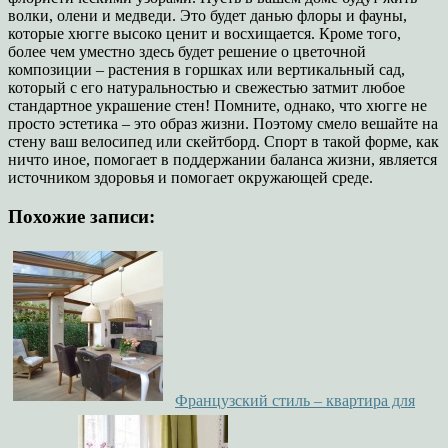
волки, олени и медведи. Это будет данью флоры и фауны,
которые хюгге высоко ценит и восхищается. Кроме того,
более чем уместно здесь будет решение о цветочной
композиции – растения в горшках или вертикальный сад,
который с его натуральностью и свежестью затмит любое
стандартное украшение стен! Помните, однако, что хюгге не
просто эстетика – это образ жизни. Поэтому смело вешайте на
стену ваш велосипед или скейтборд. Спорт в такой форме, как
ничто иное, помогает в поддержании баланса жизни, является
источником здоровья и помогает окружающей среде.
Похожие записи:
Французский стиль – квартира для