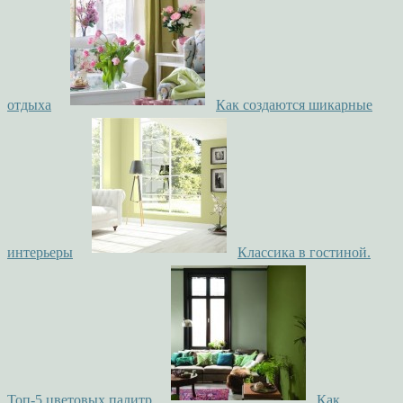
отдыха
Как создаются шикарные
интерьеры
Классика в гостиной.
Топ-5 цветовых палитр
Как