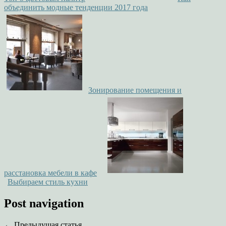
объединить модные тенденции 2017 года
Зонирование помещения и
расстановка мебели в кафе
Выбираем стиль кухни
Post navigation
← Предыдущая статья