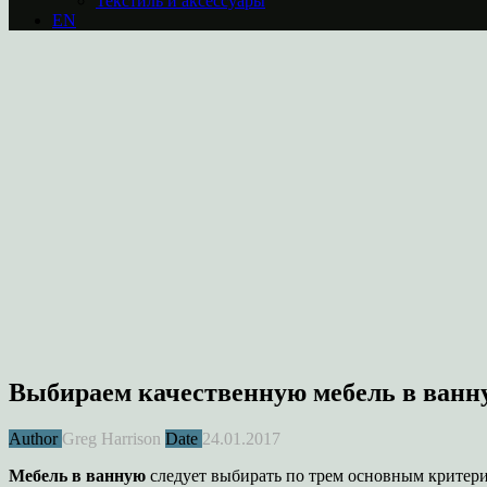
Текстиль и аксессуары
EN
Выбираем качественную мебель в ванн
Author
Greg Harrison
Date
24.01.2017
Мебель в ванную
следует выбирать по трем основным критерия