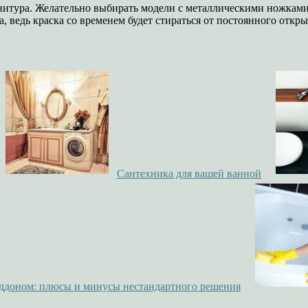
нитура. Желательно выбирать модели с металлическими ножками
ведь краска со временем будет стираться от постоянного откры
Сантехника для вашей ванной
оддоном: плюсы и минусы нестандартного решения