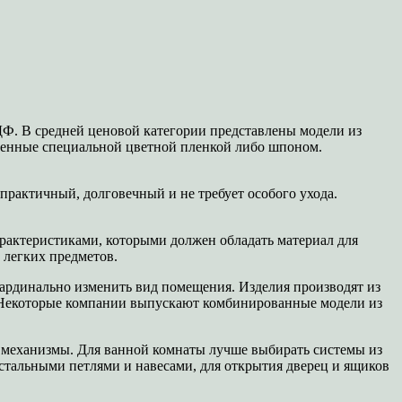
ДФ. В средней ценовой категории представлены модели из
еенные специальной цветной пленкой либо шпоном.
практичный, долговечный и не требует особого ухода.
арактеристиками, которыми должен обладать материал для
 легких предметов.
 кардинально изменить вид помещения. Изделия производят из
е. Некоторые компании выпускают комбинированные модели из
 механизмы. Для ванной комнаты лучше выбирать системы из
стальными петлями и навесами, для открытия дверец и ящиков