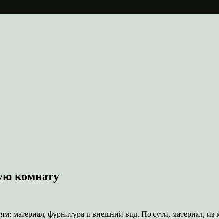
ую комнату
м: материал, фурнитура и внешний вид. По сути, материал, из к