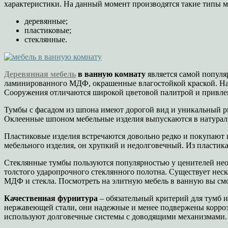
характеристики. На данный момент производятся такие типы 
деревянные;
пластиковые;
стеклянные.
Деревянная мебель
в ванную комнату
является самой популя
ламинированного МДФ, окрашенные влагостойкой краской. На
Сооружения отличаются широкой цветовой палитрой и привле
Тумбы с фасадом из шпона имеют дорогой вид и уникальный ри
Оклеенные шпоном мебельные изделия выпускаются в натуральны
Пластиковые изделия встречаются довольно редко и покупают 
мебельного изделия, он хрупкий и недолговечный. Из пласти
Стеклянные тумбы пользуются популярностью у ценителей н
толстого ударопрочного стеклянного полотна. Существует нес
МДФ и стекла. Посмотреть на элитную мебель в ванную вы см
Качественная фурнитура
– обязательный критерий для тумб 
нержавеющей стали, они надежные и менее подвержены корроз
используют долговечные системы с доводящими механизмами.