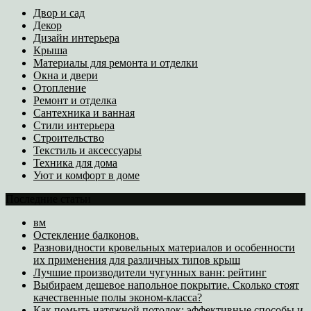
Двор и сад
Декор
Дизайн интерьера
Крыша
Материалы для ремонта и отделки
Окна и двери
Отопление
Ремонт и отделка
Сантехника и ванная
Стили интерьера
Строительство
Текстиль и аксессуары
Техника для дома
Уют и комфорт в доме
Последние статьи
вм
Остекление балконов.
Разновидности кровельных материалов и особенности
их применения для различных типов крыш
Лучшие производители чугунных ванн: рейтинг
Выбираем дешевое напольное покрытие. Сколько стоят
качественные полы эконом-класса?
Как помыть натяжной потолок: эффективные способы и