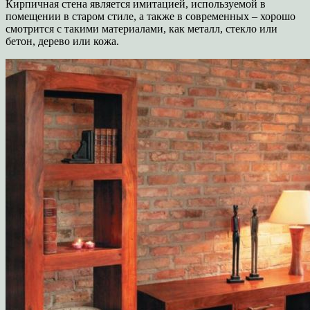
Кирпичная стена является имитацией, используемой в
помещении в старом стиле, а также в современных – хорошо
смотрится с такими материалами, как металл, стекло или
бетон, дерево или кожа.