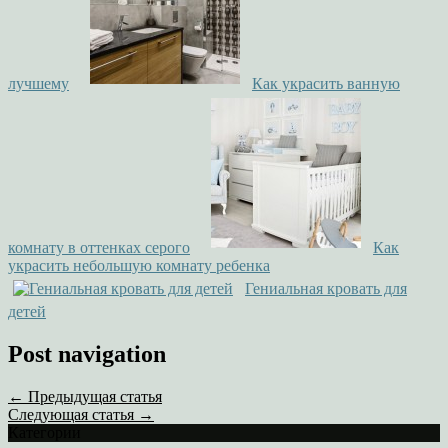
лучшему
Как украсить ванную
комнату в оттенках серого
Как
украсить небольшую комнату ребенка
Гениальная кровать для
детей
Post navigation
← Предыдущая статья
Следующая статья →
Категории