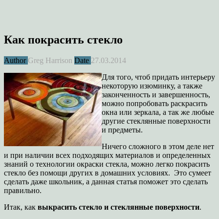
Как покрасить стекло
Author
Greg Harrison
Date
27.03.2014
Для того, чтоб придать интерьеру
некоторую изюминку, а также
законченность и завершенность,
можно попробовать раскрасить
окна или зеркала, а так же любые
другие стеклянные поверхности
и предметы.
Ничего сложного в этом деле нет
и при наличии всех подходящих материалов и определенных
знаний о технологии окраски стекла, можно легко покрасить
стекло без помощи других в домашних условиях. Это сумеет
сделать даже школьник, а данная статья поможет это сделать
правильно.
Итак, как
выкрасить стекло и стеклянные поверхности
.