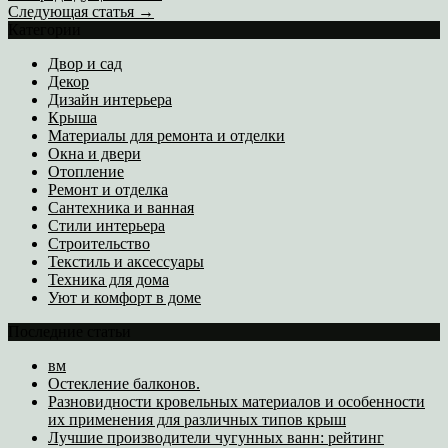
Следующая статья →
Категории
Двор и сад
Декор
Дизайн интерьера
Крыша
Материалы для ремонта и отделки
Окна и двери
Отопление
Ремонт и отделка
Сантехника и ванная
Стили интерьера
Строительство
Текстиль и аксессуары
Техника для дома
Уют и комфорт в доме
Последние статьи
вм
Остекление балконов.
Разновидности кровельных материалов и особенности
их применения для различных типов крыш
Лучшие производители чугунных ванн: рейтинг