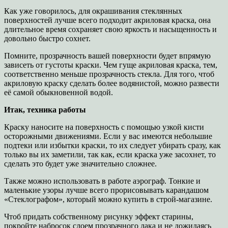
Как уже говорилось, для окрашивания стеклянных
поверхностей лучше всего подходит акриловая краска, она
длительное время сохраняет свою яркость и насыщенность и
довольно быстро сохнет.
Помните, прозрачность вашей поверхности будет впрямую
зависеть от густоты краски. Чем гуще акриловая краска, тем,
соответственно меньше прозрачность стекла. Для того, чтоб
акриловую краску сделать более водянистой, можно развести
её самой обыкновенной водой.
Итак, техника работы
Краску наносите на поверхность с помощью узкой кисти
осторожными движениями. Если у вас имеются небольшие
подтеки или избытки краски, то их следует убирать сразу, как
только вы их заметили, так как, если краска уже засохнет, то
сделать это будет уже значительно сложнее.
Также можно использовать в работе аэрограф. Тонкие и
маленькие узоры лучше всего прорисовывать карандашом
«Стеклографом», который можно купить в строй-магазине.
Чтоб придать собственному рисунку эффект старины,
покройте набросок слоем прозрачного лака и не дожидаясь