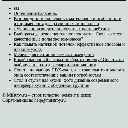
вм
Остекление балконов.
Разновидности кровельных материалов и особенности
их применения для различных типов крыш
Лучшие производители чугунных ванн: рейтинг
Выбираем дешевое напольное покрытие. Сколько стоят
качественные полы эконом-класса?
Как помыть натяжной потолок: эффективные способы и
правила ухода
Мебель для неотапливаемых помещений
Какой сварочный автомат выбрать новичку? Советы по
выбору аппарата для сварки начинающим
Советы по выбору ПВХ-окон, как сэкономить и заказать
окна соответствующие вашим потребностям
Стол и стулья для кухни: фото дизайна современного
интерьера кухни с обеденной группой
© Mifstroy.ru – строительство, ремонт и декор
Обратная связь:
help@mifstroy.ru