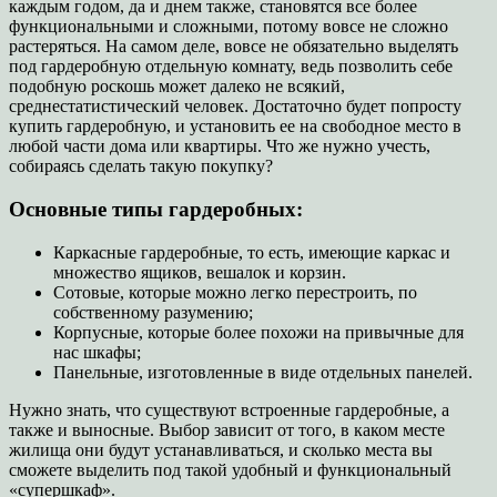
каждым годом, да и днем также, становятся все более
функциональными и сложными, потому вовсе не сложно
растеряться. На самом деле, вовсе не обязательно выделять
под гардеробную отдельную комнату, ведь позволить себе
подобную роскошь может далеко не всякий,
среднестатистический человек. Достаточно будет попросту
купить гардеробную, и установить ее на свободное место в
любой части дома или квартиры. Что же нужно учесть,
собираясь сделать такую покупку?
Основные типы гардеробных:
Каркасные гардеробные, то есть, имеющие каркас и
множество ящиков, вешалок и корзин.
Сотовые, которые можно легко перестроить, по
собственному разумению;
Корпусные, которые более похожи на привычные для
нас шкафы;
Панельные, изготовленные в виде отдельных панелей.
Нужно знать, что существуют встроенные гардеробные, а
также и выносные. Выбор зависит от того, в каком месте
жилища они будут устанавливаться, и сколько места вы
сможете выделить под такой удобный и функциональный
«супершкаф».