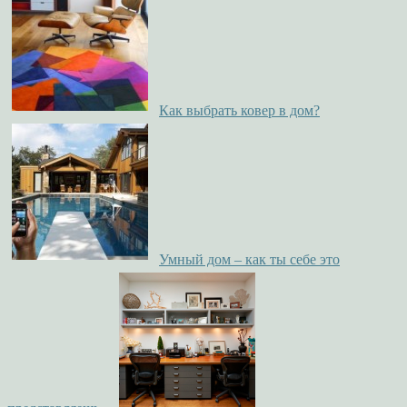
Как выбрать ковер в дом?
Умный дом – как ты себе это