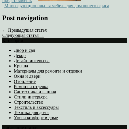
представляешь
Многофункциональная мебель для домашнего офиса
Post navigation
← Предыдущая статья
Следующая статья →
Категории
Двор и сад
Декор
Дизайн интерьера
Крыша
Материалы для ремонта и отделки
Окна и двери
Отопление
Ремонт и отделка
Сантехника и ванная
Стили интерьера
Строительство
Текстиль и аксессуары
Техника для дома
Уют и комфорт в доме
Последние статьи