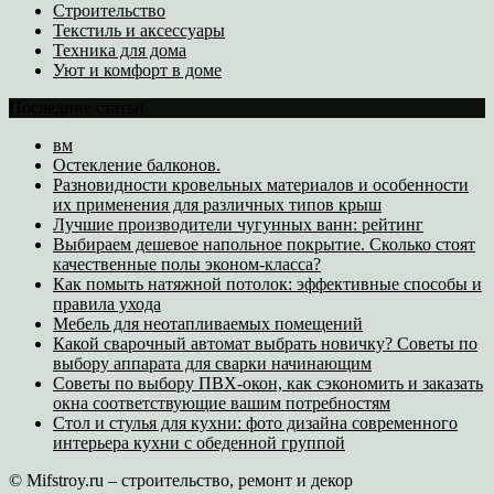
Строительство
Текстиль и аксессуары
Техника для дома
Уют и комфорт в доме
Последние статьи
вм
Остекление балконов.
Разновидности кровельных материалов и особенности
их применения для различных типов крыш
Лучшие производители чугунных ванн: рейтинг
Выбираем дешевое напольное покрытие. Сколько стоят
качественные полы эконом-класса?
Как помыть натяжной потолок: эффективные способы и
правила ухода
Мебель для неотапливаемых помещений
Какой сварочный автомат выбрать новичку? Советы по
выбору аппарата для сварки начинающим
Советы по выбору ПВХ-окон, как сэкономить и заказать
окна соответствующие вашим потребностям
Стол и стулья для кухни: фото дизайна современного
интерьера кухни с обеденной группой
© Mifstroy.ru – строительство, ремонт и декор