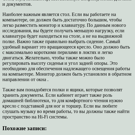
и документов.
Наиболее важным является стол. Если вы работаете на
компьютере, он должен быть достаточно большим, чтобы
легко разместить монитор и клавиатуру. По данным нового
исследования, вы будете получать меньшую нагрузку, если
клавиатура будет находиться на столе, а не на выдвижной
полке. Важно также правильно выбрать сидение. Самый
удобный вариант это вращающееся кресло. Оно должно быть
с максимально короткими перилами в локтях и легко
двигаться. Желательно, чтобы также можно было
регулировать высоту сиденья и угол задней опоры. Это
необходимо для обеспечения надлежащего освещения работы
на компьютере. Монитор должен быть установлен в обратном
направлении от окна .
Также вам понадобятся полки и ящики, которые позволят
хранить документы. Если кабинет играет также роль
домашней библиотеки, то для комфортного чтения нужно
кресло с подставкой для ног и торшер. Если вы любите
слушать музыку во время работы, то вы должны также найти
пространство на Hi-Fi системы.
Похожие записи: