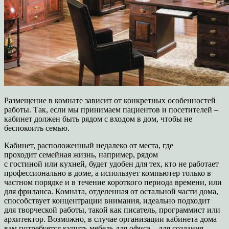
Размещение в комнате зависит от конкретных особенностей
работы. Так, если мы принимаем пациентов и посетителей –
кабинет должен быть рядом с входом в дом, чтобы не
беспокоить семью.
Кабинет, расположенный недалеко от места, где
проходит семейная жизнь, например, рядом
с гостиной или кухней, будет удобен для тех, кто не работает
профессионально в доме, а использует компьютер только в
частном порядке и в течение короткого периода времени, или
для фриланса. Комната, отделенная от остальной части дома,
способствует концентрации внимания, идеально подходит
для творческой работы, такой как писатель, программист или
архитектор. Возможно, в случае организации кабинета дома
вам потребуется купить мебель для офиса – для создания