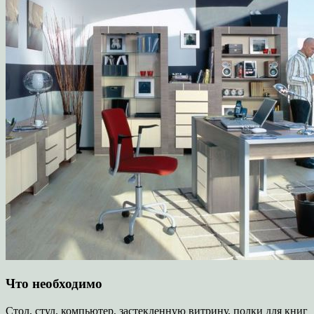
Что необходимо
Стол, стул, компьютер, застекленную витрину, полки для книг