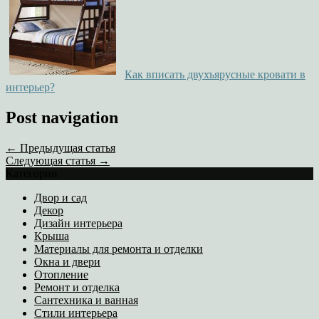
Как вписать двухъярусные кровати в
интерьер?
Post navigation
← Предыдущая статья
Следующая статья →
Категории
Двор и сад
Декор
Дизайн интерьера
Крыша
Материалы для ремонта и отделки
Окна и двери
Отопление
Ремонт и отделка
Сантехника и ванная
Стили интерьера