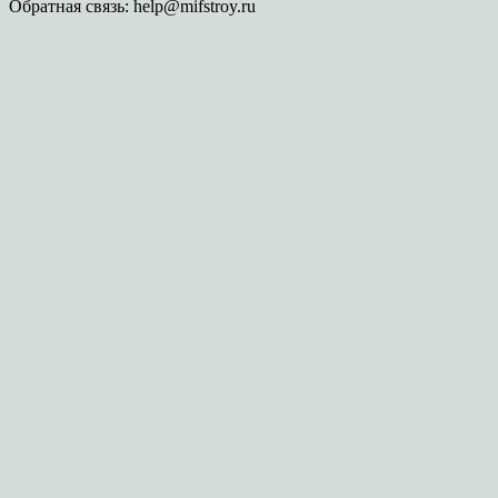
Обратная связь:
help@mifstroy.ru