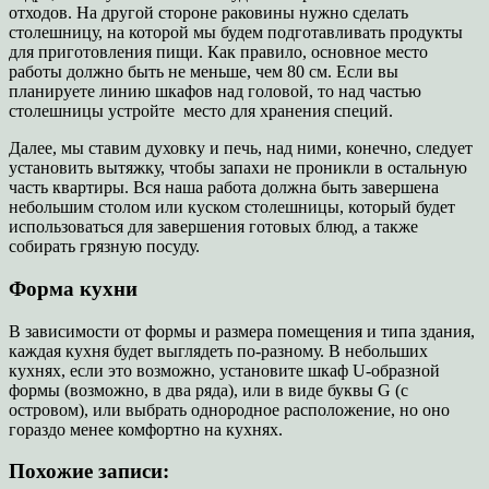
отходов. На другой стороне раковины нужно сделать
столешницу, на которой мы будем подготавливать продукты
для приготовления пищи. Как правило, основное место
работы должно быть не меньше, чем 80 см. Если вы
планируете линию шкафов над головой, то над частью
столешницы устройте место для хранения специй.
Далее, мы ставим духовку и печь, над ними, конечно, следует
установить вытяжку, чтобы запахи не проникли в остальную
часть квартиры. Вся наша работа должна быть завершена
небольшим столом или куском столешницы, который будет
использоваться для завершения готовых блюд, а также
собирать грязную посуду.
Форма кухни
В зависимости от формы и размера помещения и типа здания,
каждая кухня будет выглядеть по-разному. В небольших
кухнях, если это возможно, установите шкаф U-образной
формы (возможно, в два ряда), или в виде буквы G (с
островом), или выбрать однородное расположение, но оно
гораздо менее комфортно на кухнях.
Похожие записи: