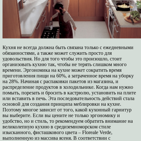
Кухня не всегда должна быть связана только с ежедневными
обязанностями, а также может служить просто для
удовольствия. Но для того чтобы это произошло, стоит
организовать кухню так, чтобы не терять слишком много
времени. Эргономика на кухне может сократить время
приготовления пищи на 60%, а затраченное время на уборку
на 28%. Начиная с распаковки пакетов из магазина, и
распределение продуктов в холодильнике. Когда нам нужно
помыть, порезать и бросить в кастрюлю, установить на плите
или вставить в печь. Эта последовательность действий стала
основой для создания принципа меблировки на кухне.
Поэтому многое зависит от того, какой кухонный гарнитур
вы выберите. Если вы цените не только эргономику и
удобство, но и стиль, то рекомендуем обратить внимание на
великолепную кухню в средиземноморском стиле
изысканного, фисташкового цвета – Floreale Verde,
выполненную из массива ясеня. В соответствии с