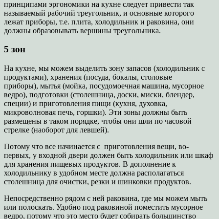
принципами эргономики на кухне следует привести так
называемый рабочий треугольник, и основные которого
лежат приборы, т.е. плита, холодильник и раковина, они
должны образовывать вершины треугольника.
5 зон
На кухне, мы можем выделить зону запасов (холодильник с
продуктами), хранения (посуда, бокалы, столовые
приборы), мытья (мойка, посудомоечная машина, мусорное
ведро), подготовки (столешница, доски, миски, блендер,
специи) и приготовления пищи (кухня, духовка,
микроволновая печь, горшки). Эти зоны должны быть
размещены в таком порядке, чтобы они шли по часовой
стрелке (наоборот для левшей).
Потому что все начинается с приготовления вещи, во-
первых, у входной двери должен быть холодильник или шкаф
для хранения пищевых продуктов. В дополнение к
холодильнику в удобном месте должна располагаться
столешница для очистки, резки и шинковки продуктов.
Непосредственно рядом с ней раковина, где мы можем мыть
или полоскать. Удобно под раковиной поместить мусорное
ведро, потому что это место будет собирать большинство