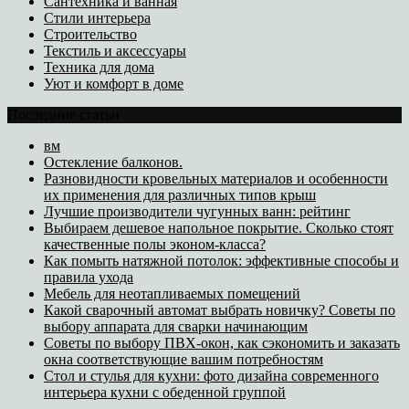
Сантехника и ванная
Стили интерьера
Строительство
Текстиль и аксессуары
Техника для дома
Уют и комфорт в доме
Последние статьи
вм
Остекление балконов.
Разновидности кровельных материалов и особенности
их применения для различных типов крыш
Лучшие производители чугунных ванн: рейтинг
Выбираем дешевое напольное покрытие. Сколько стоят
качественные полы эконом-класса?
Как помыть натяжной потолок: эффективные способы и
правила ухода
Мебель для неотапливаемых помещений
Какой сварочный автомат выбрать новичку? Советы по
выбору аппарата для сварки начинающим
Советы по выбору ПВХ-окон, как сэкономить и заказать
окна соответствующие вашим потребностям
Стол и стулья для кухни: фото дизайна современного
интерьера кухни с обеденной группой