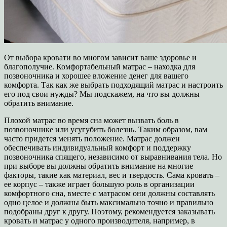
От выбора кровати во многом зависит ваше здоровье и
благополучие. Комфортабельный матрас – находка для
позвоночника и хорошее вложение денег для вашего
комфорта. Так как же выбрать подходящий матрас и настроить
его под свои нужды? Мы подскажем, на что вы должны
обратить внимание.
Плохой матрас во время сна может вызвать боль в
позвоночнике или усугубить болезнь. Таким образом, вам
часто придется менять положение. Матрас должен
обеспечивать индивидуальный комфорт и поддержку
позвоночника спящего, независимо от выравнивания тела. Но
при выборе вы должны обратить внимание на многие
факторы, такие как материал, вес и твердость. Сама кровать –
ее корпус – также играет большую роль в организации
комфортного сна, вместе с матрасом они должны составлять
одно целое и должны быть максимально точно и правильно
подобраны друг к другу. Поэтому, рекомендуется заказывать
кровать и матрас у одного производителя, например, в