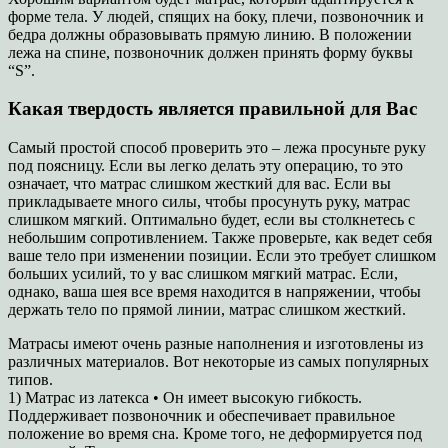
форме тела. У людей, спящих на боку, плечи, позвоночник и
бедра должны образовывать прямую линию. В положении
лежа на спине, позвоночник должен принять форму буквы
“S”.
Какая твердость является правильной для Вас
Самый простой способ проверить это – лежа просуньте руку
под поясницу. Если вы легко делать эту операцию, то это
означает, что матрас слишком жесткий для вас. Если вы
прикладываете много силы, чтобы просунуть руку, матрас
слишком мягкий. Оптимально будет, если вы столкнетесь с
небольшим сопротивлением. Также проверьте, как ведет себя
ваше тело при изменении позиции. Если это требует слишком
больших усилий, то у вас слишком мягкий матрас. Если,
однако, ваша шея все время находится в напряжении, чтобы
держать тело по прямой линии, матрас слишком жесткий.
Матрасы имеют очень разные наполнения и изготовлены из
различных материалов. Вот некоторые из самых популярных
типов.
1) Матрас из латекса • Он имеет высокую гибкость.
Поддерживает позвоночник и обеспечивает правильное
положение во время сна. Кроме того, не деформируется под