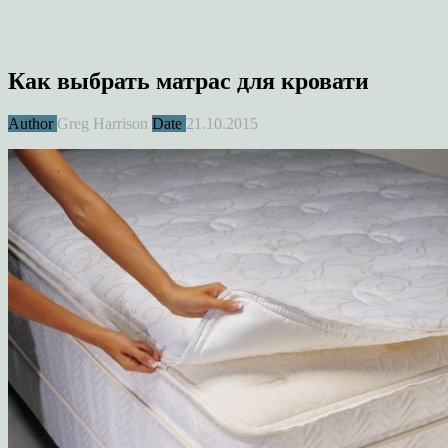
Как выбрать матрас для кровати
Author
Greg Harrison
Date
21.10.2015