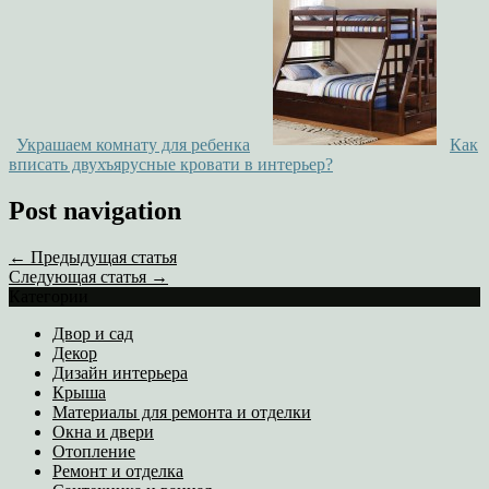
Украшаем комнату для ребенка
Как
вписать двухъярусные кровати в интерьер?
Post navigation
← Предыдущая статья
Следующая статья →
Категории
Двор и сад
Декор
Дизайн интерьера
Крыша
Материалы для ремонта и отделки
Окна и двери
Отопление
Ремонт и отделка