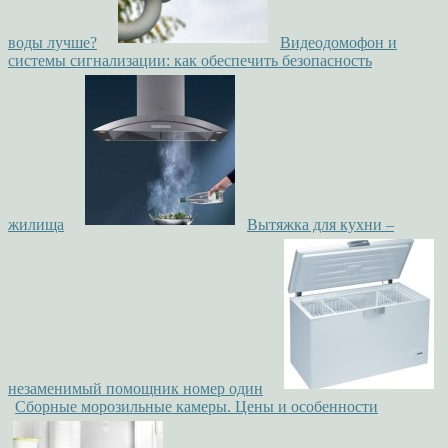
воды лучше?
Видеодомофон и
системы сигнализации: как обеспечить безопасность
жилища
Вытяжка для кухни –
незаменимый помощник номер один
Сборные морозильные камеры. Цены и особенности