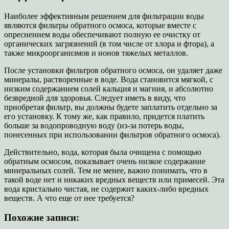
Наиболее эффективным решением для фильтрации воды
являются фильтры обратного осмоса, которые вместе с
опреснением воды обеспечивают полную ее очистку от
органических загрязнений (в том числе от хлора и фтора), а
также микроорганизмов и ионов тяжелых металлов.
После установки фильтров обратного осмоса, он удаляет даже
минералы, растворенные в воде. Вода становится мягкой, с
низким содержанием солей кальция и магния, и абсолютно
безвредной для здоровья. Следует иметь в виду, что
приобретая фильтр, вы должны будете заплатить отдельно за
его установку. К тому же, как правило, придется платить
больше за водопроводную воду (из-за потерь воды,
понесенных при использовании фильтров обратного осмоса).
Действительно, вода, которая была очищена с помощью
обратным осмосом, показывает очень низкое содержание
минеральных солей. Тем не менее, важно понимать, что в
такой воде нет и никаких вредных веществ или примесей. Эта
вода кристально чистая, не содержит каких-либо вредных
веществ. А что еще от нее требуется?
Похожие записи: