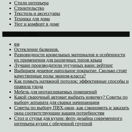
Стили интерьера
Строительство
Текстиль и аксессуары
Техника для дома
Уют и комфорт в доме
Последние статьи
вм
Остекление балконов.
Разновидности кровельных материалов и особенности
их применения для различных типов крыш
Лучшие производители чугунных ванн: рейтинг
Выбираем дешевое напольное покрытие. Сколько стоят
качественные полы эконом-класса?
Как помыть натяжной потолок: эффективные способы и
правила ухода
Мебель для неотапливаемых помещений
Какой сварочный автомат выбрать новичку? Советы по
выбору аппарата для сварки начинающим
Советы по выбору ПВХ-окон, как сэкономить и заказать
окна соответствующие вашим потребностям
Стол и стулья для кухни: фото дизайна современного
интерьера кухни с обеденной группой