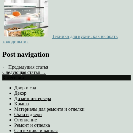
Техника для кухни: как выбрать
холодильник
Post navigation
← Предыдущая статья
Следующая статья →
Категории
Двор и сад
Декор
Дизайн интерьера
Крыша
Материалы для ремонта и отделки
Окна и двери
Отопление
Ремонт и отделка
Сантехника и ванная