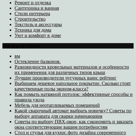
Ремонт и отделка
Сантехника и ванная
Стили интерьера
Строительство
Текстиль и аксессуары
Техника для дома
Уют и комфорт в доме
Последние статьи
вм
Остекление балконов.
Разновидности кровельных материалов и особенности
их применения для различных типов крыш
Лучшие производители чугунных ванн: рейтинг
Выбираем дешевое напольное покрытие. Сколько стоят
качественные полы эконом-класса?
Как помыть натяжной потолок: эффективные способы и
правила ухода
Мебель для неотапливаемых помещений
Какой сварочный автомат выбрать новичку? Советы по
выбору аппарата для сварки начинающим
Советы по выбору ПВХ-окон, как сэкономить и заказать
окна соответствующие вашим потребностям
Стол и стулья для кухни: фото дизайна современного