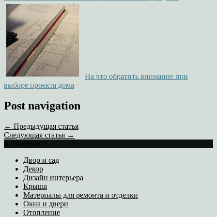
На что обратить внимание при
выборе проекта дома
Post navigation
← Предыдущая статья
Следующая статья →
Категории
Двор и сад
Декор
Дизайн интерьера
Крыша
Материалы для ремонта и отделки
Окна и двери
Отопление