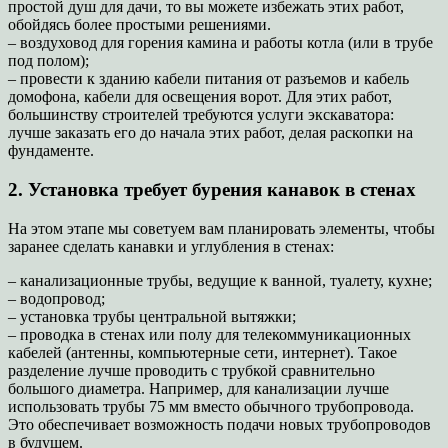
простой душ для дачи, то вы можете избежать этих работ,
обойдясь более простыми решениями.
– воздуховод для горения камина и работы котла (или в трубе
под полом);
– провести к зданию кабели питания от разъемов и кабель
домофона, кабели для освещения ворот. Для этих работ,
большинству строителей требуются услуги экскаватора:
лучше заказать его до начала этих работ, делая раскопки на
фундаменте.
2. Установка требует бурения канавок в стенах
На этом этапе мы советуем вам планировать элементы, чтобы
заранее сделать канавки и углубления в стенах:
– канализационные трубы, ведущие к ванной, туалету, кухне;
– водопровод;
– установка трубы центральной вытяжки;
– проводка в стенах или полу для телекоммуникационных
кабелей (антенны, компьютерные сети, интернет). Такое
разделение лучше проводить с трубкой сравнительно
большого диаметра. Например, для канализации лучше
использовать трубы 75 мм вместо обычного трубопровода.
Это обеспечивает возможность подачи новых трубопроводов
в будущем.