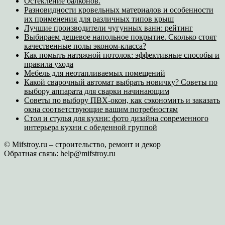
Остекление балконов.
Разновидности кровельных материалов и особенности
их применения для различных типов крыш
Лучшие производители чугунных ванн: рейтинг
Выбираем дешевое напольное покрытие. Сколько стоят
качественные полы эконом-класса?
Как помыть натяжной потолок: эффективные способы и
правила ухода
Мебель для неотапливаемых помещений
Какой сварочный автомат выбрать новичку? Советы по
выбору аппарата для сварки начинающим
Советы по выбору ПВХ-окон, как сэкономить и заказать
окна соответствующие вашим потребностям
Стол и стулья для кухни: фото дизайна современного
интерьера кухни с обеденной группой
© Mifstroy.ru – строительство, ремонт и декор
Обратная связь:
help@mifstroy.ru