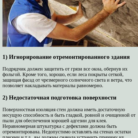
1) Игнорирование отремонтированного здания
Подрядчик должен защитить от грязи все окна, обернув их
фольгой. Кроме того, хорошо, если леса покрыты сеткой,
защищая фасад от чрезмерного солнечного света и ветра, что
позволяет накладывать материалы равномерно.
2) Недостаточная подготовка поверхности
Поверхностная изоляция стен должна иметь достаточную
несущую способность и быть гладкой, ровной и очищенной от
пыли для обеспечения хорошей адгезии для клея.
Неравномерная штукатурка с дефектами должна быть
отремонтирована. Недопустимо оставлять на стенах остатки
плесени и т.д., вы должны сначала устранить причину их