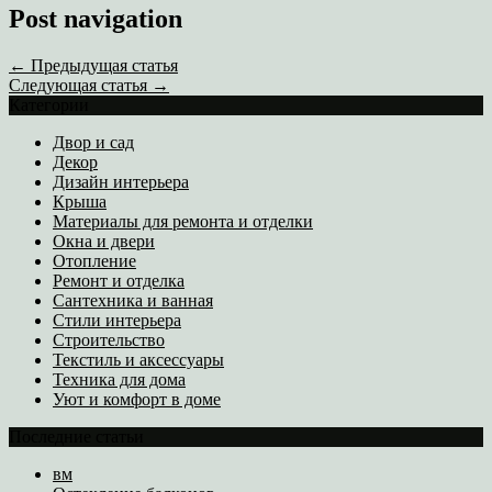
Post navigation
← Предыдущая статья
Следующая статья →
Категории
Двор и сад
Декор
Дизайн интерьера
Крыша
Материалы для ремонта и отделки
Окна и двери
Отопление
Ремонт и отделка
Сантехника и ванная
Стили интерьера
Строительство
Текстиль и аксессуары
Техника для дома
Уют и комфорт в доме
Последние статьи
вм