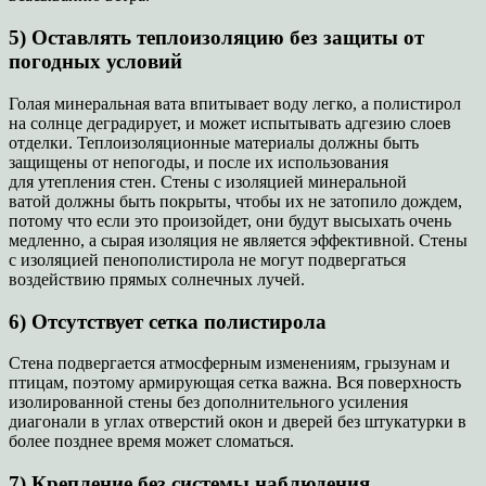
5) Оставлять теплоизоляцию без защиты от
погодных условий
Голая минеральная вата впитывает воду легко, а полистирол
на солнце деградирует, и может испытывать адгезию слоев
отделки. Теплоизоляционные материалы должны быть
защищены от непогоды, и после их использования
для утепления стен. Стены с изоляцией минеральной
ватой должны быть покрыты, чтобы их не затопило дождем,
потому что если это произойдет, они будут высыхать очень
медленно, а сырая изоляция не является эффективной. Стены
с изоляцией пенополистирола не могут подвергаться
воздействию прямых солнечных лучей.
6) Отсутствует сетка полистирола
Стена подвергается атмосферным изменениям, грызунам и
птицам, поэтому армирующая сетка важна. Вся поверхность
изолированной стены без дополнительного усиления
диагонали в углах отверстий окон и дверей без штукатурки в
более позднее время может сломаться.
7) Крепление без системы наблюдения