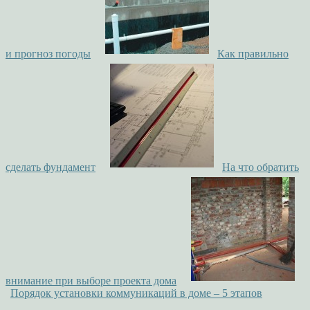
и прогноз погоды
Как правильно
сделать фундамент
На что обратить
внимание при выборе проекта дома
Порядок установки коммуникаций в доме – 5 этапов