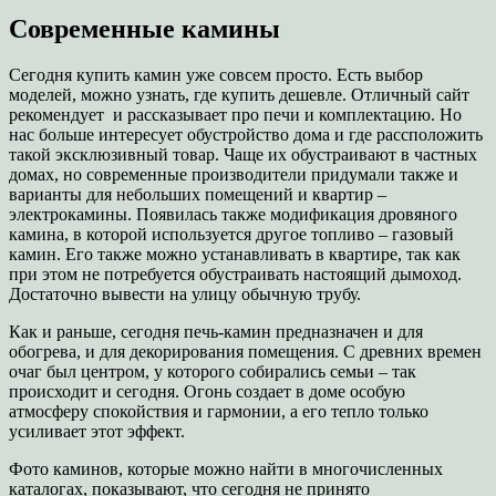
Современные камины
Сегодня купить камин уже совсем просто. Есть выбор
моделей, можно узнать, где купить дешевле. Отличный сайт
рекомендует и рассказывает про печи и комплектацию. Но
нас больше интересует обустройство дома и где рассположить
такой эксклюзивный товар. Чаще их обустраивают в частных
домах, но современные производители придумали также и
варианты для небольших помещений и квартир –
электрокамины. Появилась также модификация дровяного
камина, в которой используется другое топливо – газовый
камин. Его также можно устанавливать в квартире, так как
при этом не потребуется обустраивать настоящий дымоход.
Достаточно вывести на улицу обычную трубу.
Как и раньше, сегодня печь-камин предназначен и для
обогрева, и для декорирования помещения. С древних времен
очаг был центром, у которого собирались семьи – так
происходит и сегодня. Огонь создает в доме особую
атмосферу спокойствия и гармонии, а его тепло только
усиливает этот эффект.
Фото каминов, которые можно найти в многочисленных
каталогах, показывают, что сегодня не принято