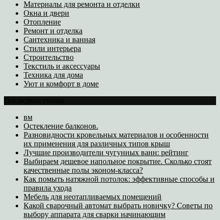
Материалы для ремонта и отделки
Окна и двери
Отопление
Ремонт и отделка
Сантехника и ванная
Стили интерьера
Строительство
Текстиль и аксессуары
Техника для дома
Уют и комфорт в доме
Последние статьи
вм
Остекление балконов.
Разновидности кровельных материалов и особенности
их применения для различных типов крыш
Лучшие производители чугунных ванн: рейтинг
Выбираем дешевое напольное покрытие. Сколько стоят
качественные полы эконом-класса?
Как помыть натяжной потолок: эффективные способы и
правила ухода
Мебель для неотапливаемых помещений
Какой сварочный автомат выбрать новичку? Советы по
выбору аппарата для сварки начинающим