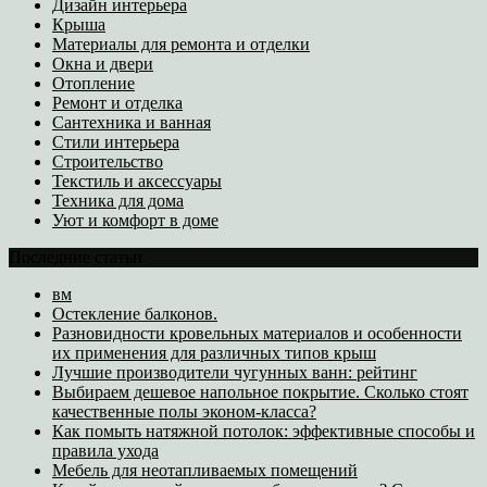
Дизайн интерьера
Крыша
Материалы для ремонта и отделки
Окна и двери
Отопление
Ремонт и отделка
Сантехника и ванная
Стили интерьера
Строительство
Текстиль и аксессуары
Техника для дома
Уют и комфорт в доме
Последние статьи
вм
Остекление балконов.
Разновидности кровельных материалов и особенности
их применения для различных типов крыш
Лучшие производители чугунных ванн: рейтинг
Выбираем дешевое напольное покрытие. Сколько стоят
качественные полы эконом-класса?
Как помыть натяжной потолок: эффективные способы и
правила ухода
Мебель для неотапливаемых помещений