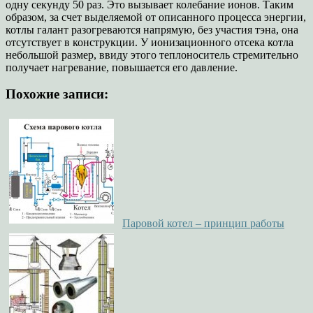
одну секунду 50 раз. Это вызывает колебание ионов. Таким
образом, за счет выделяемой от описанного процесса энергии,
котлы галант разогреваются напрямую, без участия тэна, она
отсутствует в конструкции. У ионизационного отсека котла
небольшой размер, ввиду этого теплоноситель стремительно
получает нагревание, повышается его давление.
Похожие записи:
Паровой котел – принцип работы