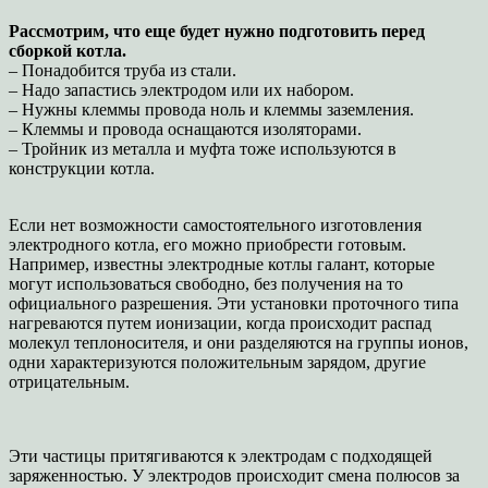
Рассмотрим, что еще будет нужно подготовить перед
сборкой котла.
– Понадобится труба из стали.
– Надо запастись электродом или их набором.
– Нужны клеммы провода ноль и клеммы заземления.
– Клеммы и провода оснащаются изоляторами.
– Тройник из металла и муфта тоже используются в
конструкции котла.
Если нет возможности самостоятельного изготовления
электродного котла, его можно приобрести готовым.
Например, известны электродные котлы галант, которые
могут использоваться свободно, без получения на то
официального разрешения. Эти установки проточного типа
нагреваются путем ионизации, когда происходит распад
молекул теплоносителя, и они разделяются на группы ионов,
одни характеризуются положительным зарядом, другие
отрицательным.
Эти частицы притягиваются к электродам с подходящей
заряженностью. У электродов происходит смена полюсов за