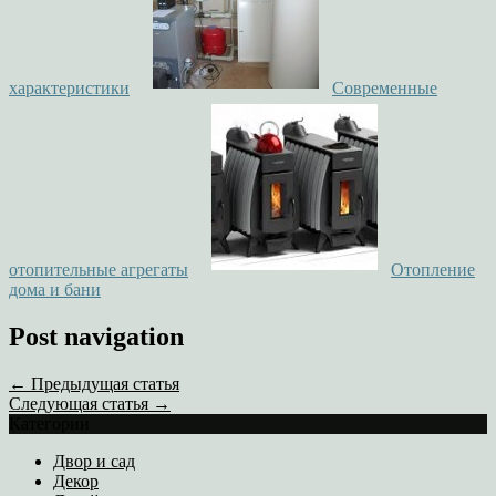
характеристики
Современные
отопительные агрегаты
Отопление
дома и бани
Post navigation
← Предыдущая статья
Следующая статья →
Категории
Двор и сад
Декор