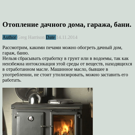
Отопление дачного дома, гаража, бани.
Author
Greg Harrison
Date
14.11.2014
Рассмотрим, какими печами можно обогреть дачный дом,
гараж, баню.
Нельзя сбрасывать отработку в грунт или в водоемы, так как
неизбежна интоксикация этой среды от веществ, находящихся
в отработанном масле. Машинное масло, бывшее в
употреблении, не стоит утилизировать, можно заставить его
работать.