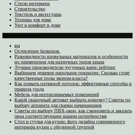
Стили интерьера
Строительство
Текстиль и аксессуары
Техника для дома
Уют и комфорт в доме
Последние статьи
вм
Остекление балконов.
Разновидности кровельных материалов и особенности
их применения для различных типов крыш
Лучшие производители чугунных ванн: рейтинг
Выбираем дешевое напольное покрытие. Сколько стоят
качественные полы эконом-класса?
Как помыть натяжной потолок: эффективные способы и
правила ухода
Мебель для неотапливаемых помещений
Какой сварочный автомат выбрать новичку? Советы по
выбору аппарата для сварки начинающим
Советы по выбору ПВХ-окон, как сэкономить и заказать
окна соответствующие вашим потребностям
Стол и стулья для кухни: фото дизайна современного
интерьера кухни с обеденной группой