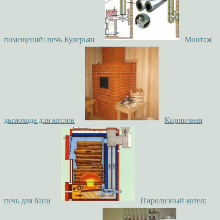
помещений: печь Булерьян
Монтаж
дымохода для котлов
Кирпичная
печь для бани
Пиролизный котел: