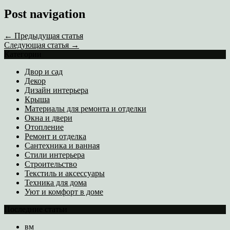
Post navigation
← Предыдущая статья
Следующая статья →
Категории
Двор и сад
Декор
Дизайн интерьера
Крыша
Материалы для ремонта и отделки
Окна и двери
Отопление
Ремонт и отделка
Сантехника и ванная
Стили интерьера
Строительство
Текстиль и аксессуары
Техника для дома
Уют и комфорт в доме
Последние статьи
вм