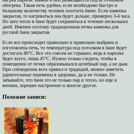
обогрева. Такая печь удобна, если необходимо быстро и
большому количеству человек посетить баню. Если каменка
закрытая, то нагреваться она будет дольше, примерно 3-4 часа.
Но зато тепло в бане будет сохраняться в течение нескольких
дней. Именно поэтому традиционная печка каменка для
русской бани закрытая.
Если все происходит правильно и правильно выбрана и
изготовлена печь, то температура под потолком в бане будет
достигать 80°С. Все это совсем не страшно, ведь в парилке
будет всего, лишь 45°С. Нужно только следить, чтобы в
помещении от печки образовывался целебный пар, а не дым.
При соблюдении всех правил и традиций, можно заметить
удивительные перемены в здоровье, да и не только. Не
забывайте, что баня это не только пар и тепло, но еще и
веники, хорошее настроение и многое другое.
Похожие записи: