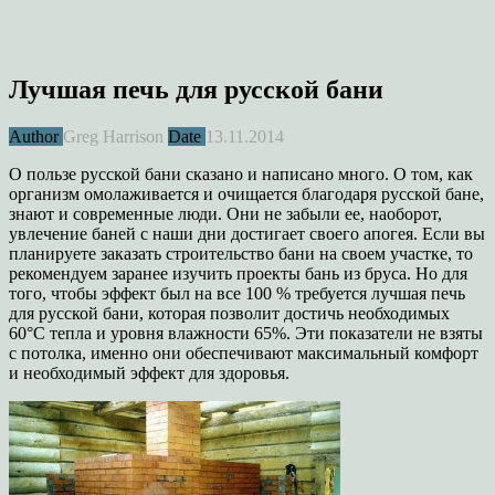
Лучшая печь для русской бани
Author
Greg Harrison
Date
13.11.2014
О пользе русской бани сказано и написано много. О том, как
организм омолаживается и очищается благодаря русской бане,
знают и современные люди. Они не забыли ее, наоборот,
увлечение баней с наши дни достигает своего апогея. Если вы
планируете заказать строительство бани на своем участке, то
рекомендуем заранее изучить проекты бань из бруса. Но для
того, чтобы эффект был на все 100 % требуется лучшая печь
для русской бани, которая позволит достичь необходимых
60°С тепла и уровня влажности 65%. Эти показатели не взяты
с потолка, именно они обеспечивают максимальный комфорт
и необходимый эффект для здоровья.