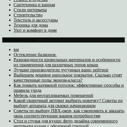
Сантехника и ванная
Стили интерьера
Строительство
Текстиль и аксессуары
Техника для дома
Уют и комфорт в доме
Последние статьи
вм
Остекление балконов.
Разновидности кровельных материалов и особенности
их применения для различных типов крыш
Лучшие производители чугунных ванн: рейтинг
Выбираем дешевое напольное покрытие. Сколько стоят
качественные полы эконом-класса?
Как помыть натяжной потолок: эффективные способы и
правила ухода
Мебель для неотапливаемых помещений
Какой сварочный автомат выбрать новичку? Советы по
выбору аппарата для сварки начинающим
Советы по выбору ПВХ-окон, как сэкономить и заказать
окна соответствующие вашим потребностям
Стол и стулья для кухни: фото дизайна современного
интерьера кухни с обеденной группой