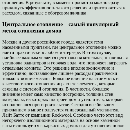
отопления. В результате, в момент просмотра можно сразу
прикинуть эффективность такого решения и приготовиться к
расходом, связанные с обогревом жилища .
Центральное отопление – самый популярный
метод отопления домов
Москва и другие российские города является теми
населенными пунктами, где центральное отопление можно
найти практически в любом интерьере. В этом случае,
наиболее важным является центральная котельная, правильная
установка радиаторов и горячая вода, что позволяет нагревать
отдельные комнаты. Это решение вполне экономично и
эффективно, доставляющее лишнее расходы практически
только в зимние месяцы. Большое влияние на стоимость и
качество такого отопления играют те элементы, которые
связаны с системой отопления. В частности, большое
значение имеет само качество постройки, толщина стен,
материалы, из которых построен дом и утеплитель, который
использовался при строительстве. Сегодня все большим
признанием в мире пользуется универсальный утеплитель
Лайт Баттс от компании Rockwool. Особенно часто этот вид
негорючего изоляционного материала на основе каменной
ваты используется в каркасных домах и для утепления полов.