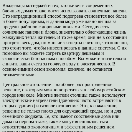
Владельцы коттеджей и тех, кто живет в современных
блочных домах также могут использовать солнечные панели.
Это нетрадиционный способ подогрева становится все более
и более популярным, и данная мода уже давно вышла за
пределы районов с дорогими виллами. Сегодня есть
солнечные панели и блоки, значительно облегчающие жизнь
жаждущих тепла жителей. В то же время, они не в состоянии
прогреть весь дом, но многие эксперты считают, что конечно,
это стоит того, чтобы инвестировать в данные системы. С их
помощью вы можете согреть квартиру дешевым и
экологически безопасным способом. Вы можете значительно
снизить ваши счета за горячую воду и электричество. В
осенне-зимний сезон экономия, конечно, не останется
незамеченными.
Центральное отопление – наиболее распространенное
решение, с которым можно встретиться в любом российском
городе или селе. Многие жители столицы также используют
электрические нагреватели (довольно часто встречаются в
старых зданиях) и газовое отопление. Это, к сожалению,
решение не только плохо для окружающей среды, но и для
семейного бюджета. Те, кто имеют собственные дома или
дома на первом этаже, также могут воспользоваться
относительно экономичным и эффективным решением,