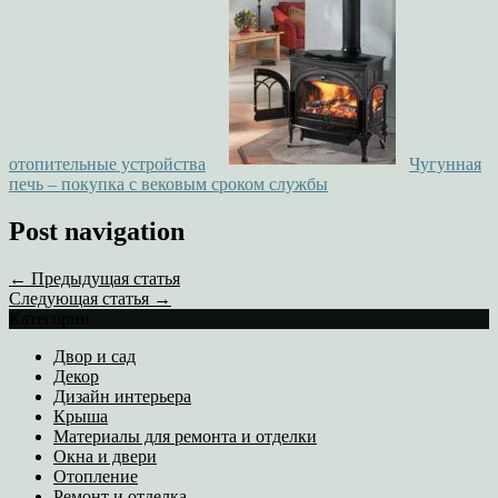
отопительные устройства
Чугунная
печь – покупка с вековым сроком службы
Post navigation
← Предыдущая статья
Следующая статья →
Категории
Двор и сад
Декор
Дизайн интерьера
Крыша
Материалы для ремонта и отделки
Окна и двери
Отопление
Ремонт и отделка