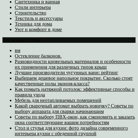
Сантехника и ванная
Стили интерьера
Строительство
Текстиль и аксессуары
Техника для дома
Уют и комфорт в доме
Последние статьи
вм
Остекление балконов.
Разновидности кровельных материалов и особенности
их применения для различных типов крыш
Лучшие производители чугунных ванн: рейтинг
Выбираем дешевое напольное покрытие. Сколько стоят
качественные полы эконом-класса?
Как помыть натяжной потолок: эффективные способы и
правила ухода
Мебель для неотапливаемых помещений
Какой сварочный автомат выбрать новичку? Советы по
выбору аппарата для сварки начинающим
Советы по выбору ПВХ-окон, как сэкономить и заказать
окна соответствующие вашим потребностям
Стол и стулья для кухни: фото дизайна современного
интерьера кухни с обеденной группой