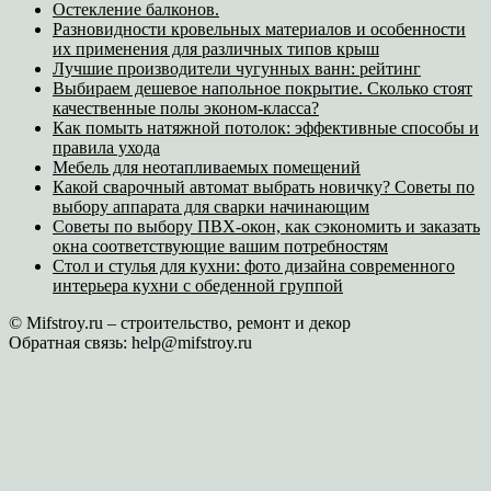
Остекление балконов.
Разновидности кровельных материалов и особенности
их применения для различных типов крыш
Лучшие производители чугунных ванн: рейтинг
Выбираем дешевое напольное покрытие. Сколько стоят
качественные полы эконом-класса?
Как помыть натяжной потолок: эффективные способы и
правила ухода
Мебель для неотапливаемых помещений
Какой сварочный автомат выбрать новичку? Советы по
выбору аппарата для сварки начинающим
Советы по выбору ПВХ-окон, как сэкономить и заказать
окна соответствующие вашим потребностям
Стол и стулья для кухни: фото дизайна современного
интерьера кухни с обеденной группой
© Mifstroy.ru – строительство, ремонт и декор
Обратная связь:
help@mifstroy.ru