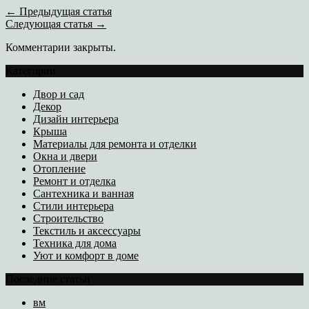
← Предыдущая статья
Следующая статья →
Комментарии закрыты.
Категории
Двор и сад
Декор
Дизайн интерьера
Крыша
Материалы для ремонта и отделки
Окна и двери
Отопление
Ремонт и отделка
Сантехника и ванная
Стили интерьера
Строительство
Текстиль и аксессуары
Техника для дома
Уют и комфорт в доме
Последние статьи
вм