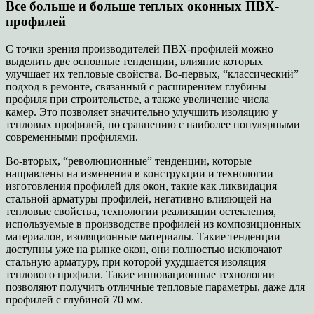
Все больше и больше теплых оконных ПВХ-
профилей
С точки зрения производителей ПВХ-профилей можно
выделить две основные тенденции, влияние которых
улучшает их тепловые свойства. Во-первых, “классический”
подход в ремонте, связанный с расширением глубины
профиля при строительстве, а также увеличение числа
камер.
Это позволяет значительно улучшить изоляцию у
тепловых профилей, по сравнению с наиболее популярными
современными профилями.
Во-вторых, “революционные” тенденции, которые
направлены на изменения в конструкции и технологии
изготовления профилей для окон, такие как ликвидация
стальной арматуры профилей, негативно влияющей на
тепловые свойства, технологии реализации остекления,
используемые в производстве профилей из композиционных
материалов, изоляционные материалы. Такие тенденции
доступны уже на рынке окон, они полностью исключают
стальную арматуру, при которой ухудшается изоляция
теплового профили. Такие инновационные технологии
позволяют получить отличные тепловые параметры, даже для
профилей с глубиной 70 мм.