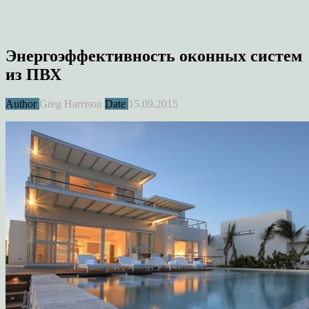
Энергоэффективность оконных систем
из ПВХ
Author
Greg Harrison
Date
15.09.2015