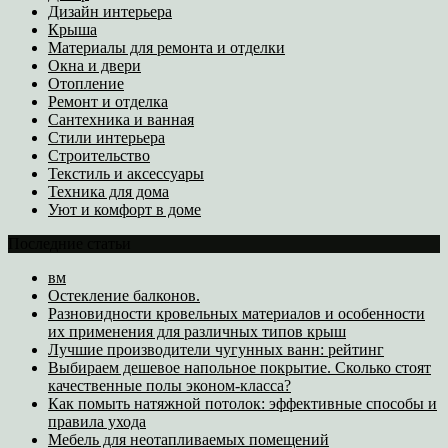
Дизайн интерьера
Крыша
Материалы для ремонта и отделки
Окна и двери
Отопление
Ремонт и отделка
Сантехника и ванная
Стили интерьера
Строительство
Текстиль и аксессуары
Техника для дома
Уют и комфорт в доме
Последние статьи
вм
Остекление балконов.
Разновидности кровельных материалов и особенности
их применения для различных типов крыш
Лучшие производители чугунных ванн: рейтинг
Выбираем дешевое напольное покрытие. Сколько стоят
качественные полы эконом-класса?
Как помыть натяжной потолок: эффективные способы и
правила ухода
Мебель для неотапливаемых помещений