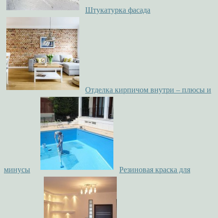
Штукатурка фасада
Отделка кирпичом внутри – плюсы и
минусы
Резиновая краска для