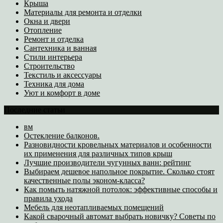
Крыша
Материалы для ремонта и отделки
Окна и двери
Отопление
Ремонт и отделка
Сантехника и ванная
Стили интерьера
Строительство
Текстиль и аксессуары
Техника для дома
Уют и комфорт в доме
Последние статьи
вм
Остекление балконов.
Разновидности кровельных материалов и особенности
их применения для различных типов крыш
Лучшие производители чугунных ванн: рейтинг
Выбираем дешевое напольное покрытие. Сколько стоят
качественные полы эконом-класса?
Как помыть натяжной потолок: эффективные способы и
правила ухода
Мебель для неотапливаемых помещений
Какой сварочный автомат выбрать новичку? Советы по