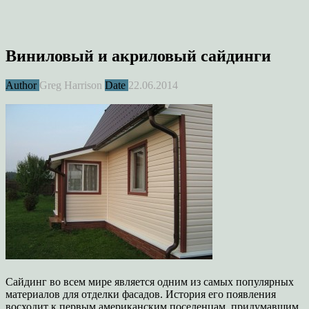
Виниловый и акриловый сайдинги
Author
Greg Harrison
Date
22.06.2014
Сайдинг во всем мире является одним из самых популярных
материалов для отделки фасадов. История его появления
восходит к первым американским поселенцам, придумавшим