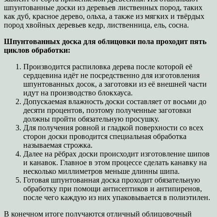
шпунтованные доски из деревьев лиственных пород, таких
как дуб, красное дерево, ольха, а также из мягких и твёрдых
пород хвойных деревьев кедр, лиственница, ель, сосна.
Шпунтованных доска для облицовки пола проходит пять
циклов обработки:
Производится распиловка дерева после которой её
сердцевина идёт не посредственно для изготовления
шпунтованных досок, а заготовки из её внешней части
идут на производство блокхауса.
Допускаемая влажность доски составляет от восьми до
десяти процентов, поэтому полученные заготовки
должны пройти обязательную просушку.
Для получения ровной и гладкой поверхности со всех
сторон доски проводится специальная обработка
называемая строжка.
Далее на рёбрах доски происходит изготовление шипов
и канавок. Главное в этом процессе сделать канавку на
несколько миллиметров меньше длинны шипа.
Готовая шпунтованная доска проходит обязательную
обработку при помощи антисептиков и антипиренов,
после чего каждую из них упаковывается в полиэтилен.
В конечном итоге получаются отличный облицовочный