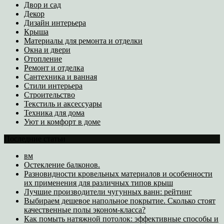
Двор и сад
Декор
Дизайн интерьера
Крыша
Материалы для ремонта и отделки
Окна и двери
Отопление
Ремонт и отделка
Сантехника и ванная
Стили интерьера
Строительство
Текстиль и аксессуары
Техника для дома
Уют и комфорт в доме
Последние статьи
вм
Остекление балконов.
Разновидности кровельных материалов и особенности
их применения для различных типов крыш
Лучшие производители чугунных ванн: рейтинг
Выбираем дешевое напольное покрытие. Сколько стоят
качественные полы эконом-класса?
Как помыть натяжной потолок: эффективные способы и