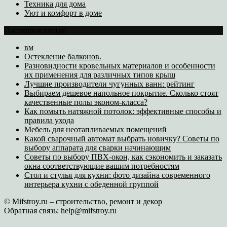
Техника для дома
Уют и комфорт в доме
Последние статьи
вм
Остекление балконов.
Разновидности кровельных материалов и особенности
их применения для различных типов крыш
Лучшие производители чугунных ванн: рейтинг
Выбираем дешевое напольное покрытие. Сколько стоят
качественные полы эконом-класса?
Как помыть натяжной потолок: эффективные способы и
правила ухода
Мебель для неотапливаемых помещений
Какой сварочный автомат выбрать новичку? Советы по
выбору аппарата для сварки начинающим
Советы по выбору ПВХ-окон, как сэкономить и заказать
окна соответствующие вашим потребностям
Стол и стулья для кухни: фото дизайна современного
интерьера кухни с обеденной группой
© Mifstroy.ru – строительство, ремонт и декор
Обратная связь:
help@mifstroy.ru