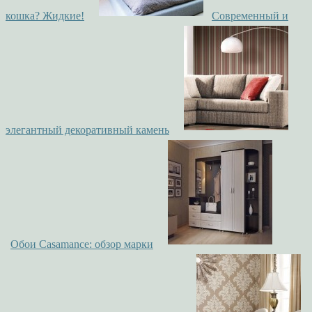
кошка? Жидкие!
Современный и
элегантный декоративный камень
Обои Casamance: обзор марки