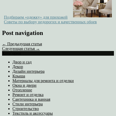
Подбираем «одежку» для прихожей
Советы по выбору недорогих и качественных обоев
Post navigation
← Предыдущая статья
Следующая статья →
Категории
Двор и сад
Декор
Дизайн интерьера
Крыша
Материалы для ремонта и отделки
Окна и двери
Отопление
Ремонт и отделка
Сантехника и ванная
Стили интерьера
Строительство
Текстиль и аксессуары