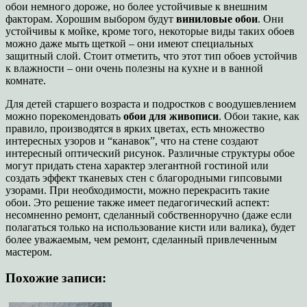
обои немного дороже, но более устойчивые к внешним
факторам. Хорошим выбором будут
виниловые обои
. Они
устойчивы к мойке, кроме того, некоторые виды таких обоев
можно даже мыть щеткой – они имеют специальных
защитный слой.
Стоит отметить, что этот тип обоев устойчив
к влажности – они очень полезны на кухне и в ванной
комнате.
Для детей старшего возраста и подростков с воодушевлением
можно порекомендовать
обои для живописи
. Обои такие, как
правило, производятся в ярких цветах, есть множество
интересных узоров и “канавок”, что на стене создают
интересный оптический рисунок. Различные структуры обое
могут придать стена характер элегантной гостиной или
создать эффект тканевых стен с благородными гипсовыми
узорами. При необходимости, можно перекрасить такие
обои. Это решение также имеет педагогический аспект:
несомненно ремонт, сделанный собственноручно (даже если
полагаться только на использование кисти или валика), будет
более уважаемым, чем ремонт, сделанный привлеченным
мастером.
Похожие записи: