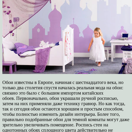
Обои известны в Европе, начиная с шестнадцатого века, но
только два столетия спустя началась реальная мода на обои:
связано это было с большим импортом китайских
обоев. Первоначально, обои украшали ручной росписью,
затем на них применяли даже технику гравюр. Но как тогда,
так и сегодня обои остаются хорошим и простым способом,
чтобы полностью изменить дизайн интерьера. Более того,
правильно подобранные обои для темной комнаты могут даже
зрительно увеличивать помещение. Роспись стен на
однотонных обоях сплошного цвета действительно не