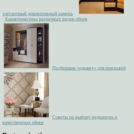
элегантный декоративный камень
Характеристика различных видов обоев
Подбираем «одежку» для прихожей
Советы по выбору недорогих и
качественных обоев