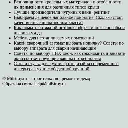
Разновидности кровельных материалов и особенности
их применения для различных типов крыш
Лучшие производители чугунных ванн: рейтинг
Выбираем дешевое напольное покрытие. Сколько стоят
качественные полы эконом-класса?
Как помыть натяжной потолок: эффективные способы и
правила ухода
Мебель для неотапливаемых помещений
Какой сварочный автомат выбрать новичку? Советы по
выбору аппарата для сварки начинающим
Советы по выбору ПВХ-окон, как сэкономить и заказать
окна соответствующие вашим потребностям
Стол и стулья для кухни: фото дизайна современного
интерьера кухни с обеденной группой
© Mifstroy.ru – строительство, ремонт и декор
Обратная связь:
help@mifstroy.ru