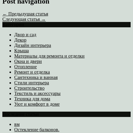
Post navigation
← Предыдущая статья
Следующая статья →
Категории
Двор и сад
Декор
Дизайн интерьера
Крыша
Материалы для ремонта и отделки
Окна и двери
Отопление
Ремонт и отделка
Сантехника и ванная
Стили интерьера
Строительство
Текстиль и аксессуары
Техника для дома
Уют и комфорт в доме
Последние статьи
вм
Остекление балконов.