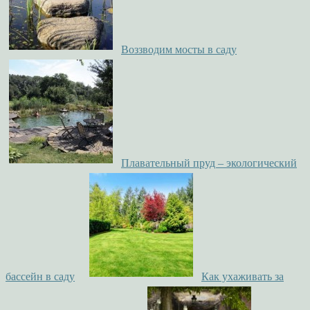
Воззводим мосты в саду
Плавательный пруд – экологический
бассейн в саду
Как ухаживать за