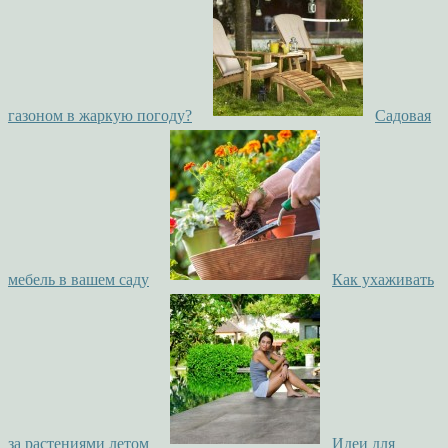
газоном в жаркую погоду?
Садовая
мебель в вашем саду
Как ухаживать
за растениями летом
Идеи для