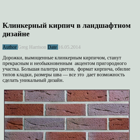
Клинкерный кирпич в ландшафтном
дизайне
Author
Greg Harrison
Date
16.05.2014
Дорожки, вымощенные клинкерным кирпичом, станут
прекрасным и необыкновенным акцентом пригородного
участка. Большая палитра цветов, формат кирпича, обилие
типов кладки, размеры шва — все это дает возможность
сделать уникальный дизайн.