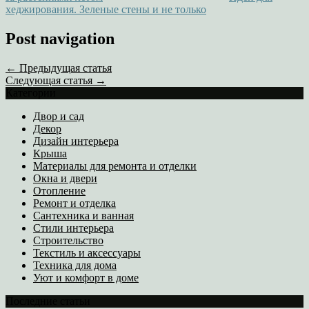
хеджирования. Зеленые стены и не только
Post navigation
← Предыдущая статья
Следующая статья →
Категории
Двор и сад
Декор
Дизайн интерьера
Крыша
Материалы для ремонта и отделки
Окна и двери
Отопление
Ремонт и отделка
Сантехника и ванная
Стили интерьера
Строительство
Текстиль и аксессуары
Техника для дома
Уют и комфорт в доме
Последние статьи