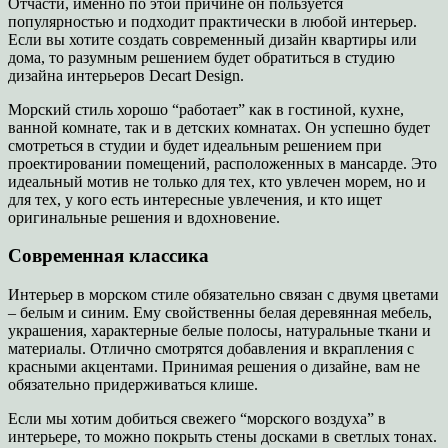
Отчасти, именно по этой причине он пользуется
популярностью и подходит практически в любой интерьер.
Если вы хотите создать современный дизайн квартиры или
дома, то разумным решением будет обратиться в студию
дизайна интерьеров Decart Design.
Морский стиль хорошо “работает” как в гостиной, кухне,
ванной комнате, так и в детских комнатах. Он успешно будет
смотреться в студии и будет идеальным решением при
проектировании помещений, расположенных в мансарде. Это
идеальный мотив не только для тех, кто увлечен морем, но и
для тех, у кого есть интересные увлечения, и кто ищет
оригинальные решения и вдохновение.
Современная классика
Интерьер в морском стиле обязательно связан с двумя цветами
– белым и синим. Ему свойственны белая деревянная мебель,
украшения, характерные белые полосы, натуральные ткани и
материалы. Отлично смотрятся добавления и вкрапления с
красными акцентами. Принимая решения о дизайне, вам не
обязательно придерживаться клише.
Если мы хотим добиться свежего “морского воздуха” в
интерьере, то можно покрыть стены досками в светлых тонах.