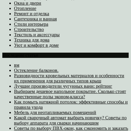
Окна и двери
Отопление
Ремонт и отделка
Сантехника и ванная
Стили интерьера
Строительство
Текстиль и аксессуары
Техника для дома
Уют и комфорт в доме
Последние статьи
вм
Остекление балконов.
Разновидности кровельных материалов и особенности
их применения для различных типов крыш
Лучшие производители чугунных ванн: рейтинг
Выбираем дешевое напольное покрытие. Сколько стоят
качественные полы эконом-класса?
Как помыть натяжной потолок: эффективные способы и
правила ухода
Мебель для неотапливаемых помещений
Какой сварочный автомат выбрать новичку? Советы по
выбору аппарата для сварки начинающим
Советы по выбору ПВХ-окон, как сэкономить и заказать