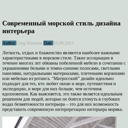
Современный морской стиль дизайна
интерьера
Author
Greg Harrison
Date
03.09.2015
Легкость, отдых и блаженство являются наиболее важными
характеристиками в морском стиле. Такие ассоциации в
течение многих лет обязаны побеленной мебели в сочетании с
украшениями белыми и темно-синими полосами, светлыми
панелями, натуральными материалами, плетеными корзинами
или мебелью из ротанга. “Матросский” дизайн идеально
подходит для тех, кто любит океан и море, путешествия и
экспедиции, и море для них больше, чем источник
вдохновения. Как выясняется, это также является идеальным
решением для людей, которые не боятся утонуть в глубоких
водах безмятежности интерьера – это для них возможность
представить современную интерпретацию интерьера моряка.