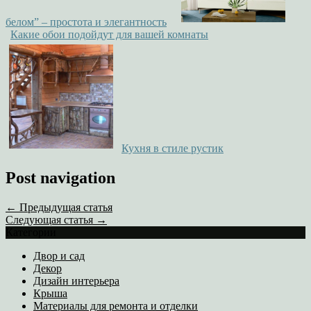
белом” – простота и элегантность
Какие обои подойдут для вашей комнаты
Кухня в стиле рустик
Post navigation
← Предыдущая статья
Следующая статья →
Категории
Двор и сад
Декор
Дизайн интерьера
Крыша
Материалы для ремонта и отделки