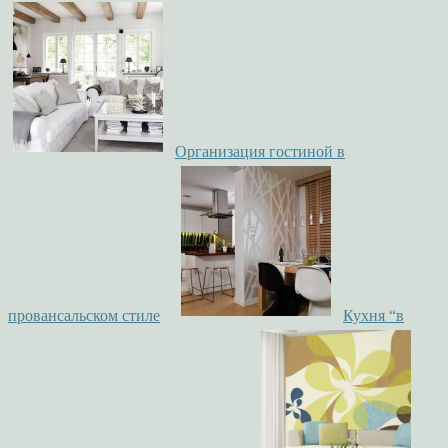
Организация гостиной в
провансальском стиле
Кухня “в