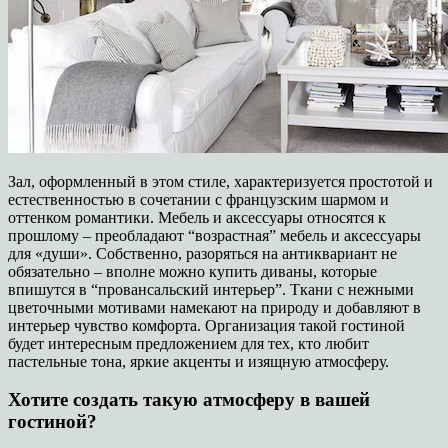
Зал, оформленный в этом стиле, характеризуется простотой и
естественностью в сочетании с французским шармом и
оттенком романтики. Мебель и аксессуары относятся к
прошлому – преобладают “возрастная” мебель и аксессуары
для «души». Собственно, разоряться на антиквариант не
обязательно – вполне можно купить диваны, которые
впишутся в “провансальский интерьер”. Ткани с нежными
цветочными мотивами намекают на природу и добавляют в
интерьер чувство комфорта. Организация такой гостиной
будет интересным предложением для тех, кто любит
пастельные тона, яркие акценты и изящную атмосферу.
Хотите создать такую атмосферу в вашей
гостиной?