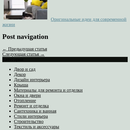
Оригинальные идеи для современной
жизни
Post navigation
← Предыдущая статья
Следующая статья →
Категории
Двор и сад
Декор
Дизайн интерьера
Крыша
Материалы для ремонта и отделки
Окна и двери
Отопление
Ремонт и отделка
Сантехника и ванная
Стили интерьера
Строительство
Текстиль и аксессуары