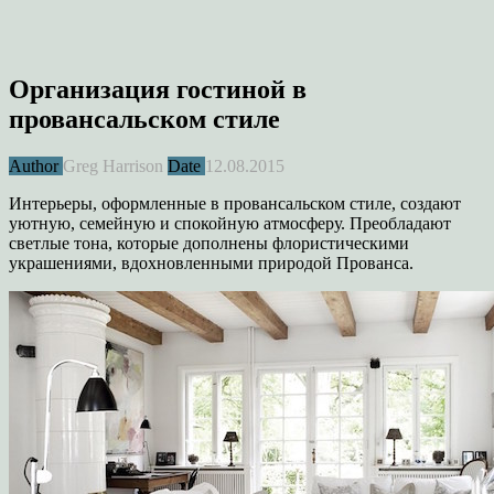
Организация гостиной в
провансальском стиле
Author
Greg Harrison
Date
12.08.2015
Интерьеры, оформленные в провансальском стиле, создают
уютную, семейную и спокойную атмосферу. Преобладают
светлые тона, которые дополнены флористическими
украшениями, вдохновленными природой Прованса.