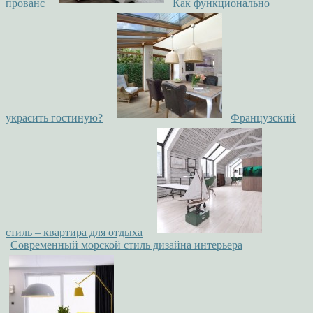
прованс
Как функционально
украсить гостиную?
Французский
стиль – квартира для отдыха
Современный морской стиль дизайна интерьера