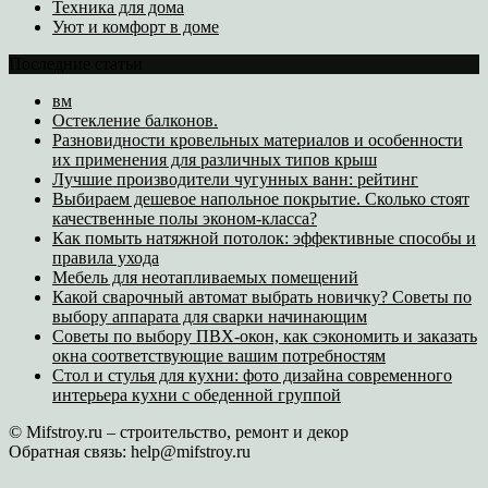
Техника для дома
Уют и комфорт в доме
Последние статьи
вм
Остекление балконов.
Разновидности кровельных материалов и особенности
их применения для различных типов крыш
Лучшие производители чугунных ванн: рейтинг
Выбираем дешевое напольное покрытие. Сколько стоят
качественные полы эконом-класса?
Как помыть натяжной потолок: эффективные способы и
правила ухода
Мебель для неотапливаемых помещений
Какой сварочный автомат выбрать новичку? Советы по
выбору аппарата для сварки начинающим
Советы по выбору ПВХ-окон, как сэкономить и заказать
окна соответствующие вашим потребностям
Стол и стулья для кухни: фото дизайна современного
интерьера кухни с обеденной группой
© Mifstroy.ru – строительство, ремонт и декор
Обратная связь:
help@mifstroy.ru