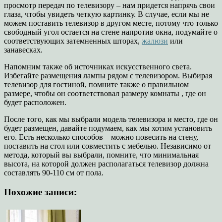
просмотр передач по телевизору – нам придется напрячь свои
глаза, чтобы увидеть четкую картинку. В случае, если мы не
можем поставить телевизор в другом месте, потому что только
свободный угол остается на стене напротив окна, подумайте о
соответствующих затемненных шторах,
жалюзи
или
занавесках.
Напомним также об источниках искусственного света.
Избегайте размещения лампы рядом с телевизором. Выбирая
телевизор для гостиной, помните также о правильном
размере, чтобы он соответствовал размеру комнаты , где он
будет расположен.
После того, как мы выбрали модель телевизора и место, где он
будет размещен, давайте подумаем, как мы хотим установить
его. Есть несколько способов – можно повесить на стену,
поставить на стол или совместить с мебелью. Независимо от
метода, который вы выбрали, помните, что минимальная
высота, на которой должен располагаться телевизор должна
составлять 90-110 см от пола.
Похожие записи: