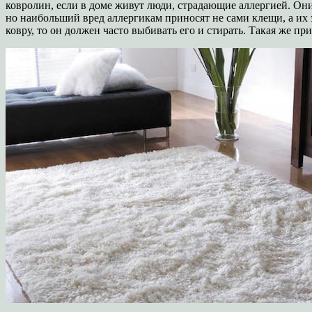
ковролин, если в доме живут люди, страдающие аллергией. Он
но наибольший вред аллергикам приносят не сами клещи, а их 
ковру, то он должен часто выбивать его и стирать. Такая же п