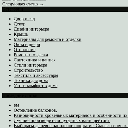
Следующая статья →
Категории
Двор и сад
Декор
Дизайн интерьера
Крыша
Материалы для ремонта и отделки
Окна и двери
Отопление
Ремонт и отделка
Сантехника и ванная
Стили интерьера
Строительство
Текстиль и аксессуары
Техника для дома
Уют и комфорт в доме
Последние статьи
вм
Остекление балконов.
Разновидности кровельных материалов и особенности и
Лучшие производители чугунных ванн: рейтинг
Выбираем дешевое напольное покрытие. Сколько стоят к