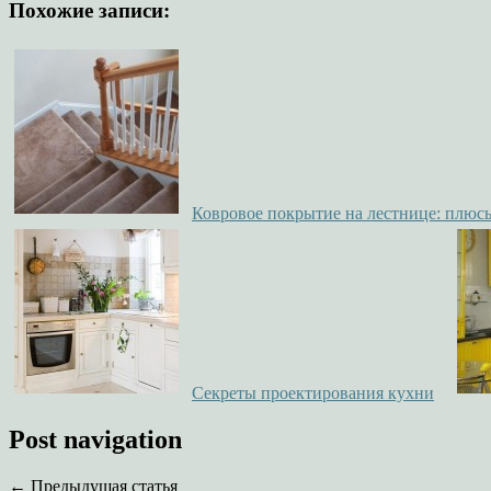
Похожие записи:
Ковровое покрытие на лестнице: плюс
Секреты проектирования кухни
Post navigation
← Предыдущая статья