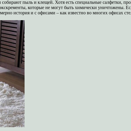
и собирают пыль и клещей. Хотя есть специальные салфетки, п
экскременты, которые не могут быть химически уничтожены. Есл
римерно история и с офисами – как известно во многих офисах сте