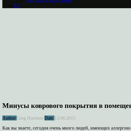
Текстиль и аксессуары
EN
Минусы коврового покрытия в помеще
Author
Greg Harrison
Date
13.06.2015
Как вы знаете, сегодня очень много людей, имеющих аллергию 