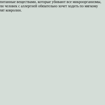
ропитанные веществами, которые убивают все микроорганизмы,
и человек с аллергией обязательно хочет ходить по мягкому
лят ковролин.