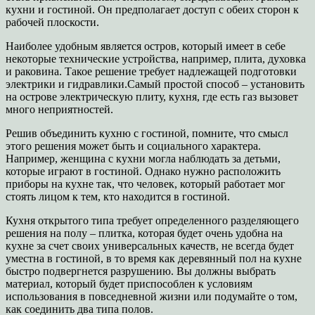
кухни и гостиной. Он предполагает доступ с обеих сторон к
рабочей плоскости.
Наиболее удобным является остров, который имеет в себе
некоторые технические устройства, например, плита, духовка
и раковина. Такое решение требует надлежащей подготовки
электрики и гидравлики.Самый простой способ – установить
на острове электрическую плиту, кухня, где есть газ вызовет
много неприятностей.
Решив объединить кухню с гостиной, помните, что смысл
этого решения может быть и социального характера.
Например, женщина с кухни могла наблюдать за детьми,
которые играют в гостиной. Однако нужно расположить
приборы на кухне так, что человек, который работает мог
стоять лицом к тем, кто находится в гостиной.
Кухня открытого типа требует определенного разделяющего
решения на полу – плитка, которая будет очень удобна на
кухне за счет своих универсальных качеств, не всегда будет
уместна в гостиной, в то время как деревянный пол на кухне
быстро подвергнется разрушению. Вы должны выбрать
материал, который будет приспособлен к условиям
использования в повседневной жизни или подумайте о том,
как соединить два типа полов.