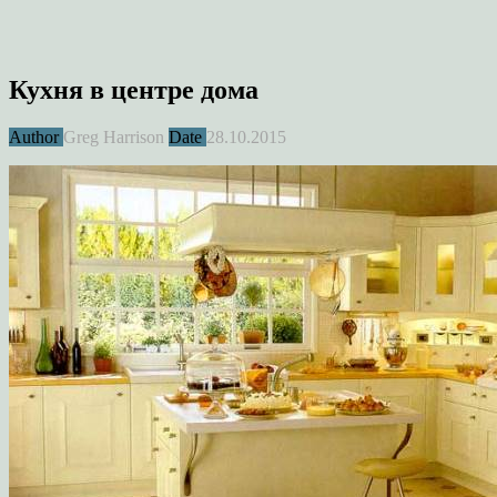
Кухня в центре дома
Author
Greg Harrison
Date
28.10.2015