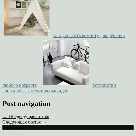
Как украсить комнату для ребенка
любого возраста
Устройство
гостиной – замечательные идеи
Post navigation
← Предыдущая статья
Следующая статья →
Категории