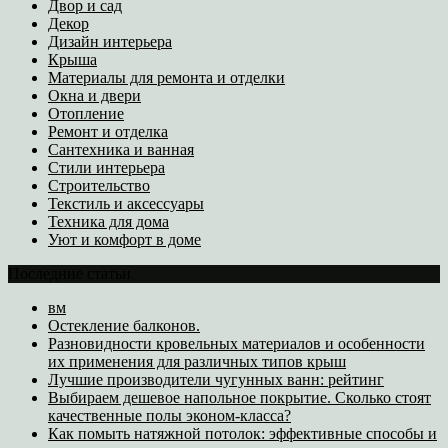
Двор и сад
Декор
Дизайн интерьера
Крыша
Материалы для ремонта и отделки
Окна и двери
Отопление
Ремонт и отделка
Сантехника и ванная
Стили интерьера
Строительство
Текстиль и аксессуары
Техника для дома
Уют и комфорт в доме
Последние статьи
вм
Остекление балконов.
Разновидности кровельных материалов и особенности
их применения для различных типов крыш
Лучшие производители чугунных ванн: рейтинг
Выбираем дешевое напольное покрытие. Сколько стоят
качественные полы эконом-класса?
Как помыть натяжной потолок: эффективные способы и