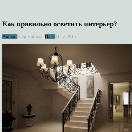
Как правильно осветить интерьер?
Author
Greg Harrison
Date
01.12.2015