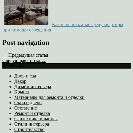
Как изменить атмосферу квартиры
при помощи освещения
Post navigation
← Предыдущая статья
Следующая статья →
Категории
Двор и сад
Декор
Дизайн интерьера
Крыша
Материалы для ремонта и отделки
Окна и двери
Отопление
Ремонт и отделка
Сантехника и ванная
Стили интерьера
Строительство