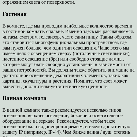
отражением света от поверхности.
Гостиная
В комнате, где мы проводим наибольшее количество времени,
в гостиной комнате, спальне. Именно здесь мы расслабляемся,
читаем, смотрим телевизор, часто едим пищу. Таким образом,
это становится многофункциональным пространством, где
вам нужен больше, чем один тип освещения. Чаще всего мы
имеем дело с освещением сверху (потолочные светильники),
настенное освещение (бра) или свободно стоящие лампы,
которые могут быть свободно установлены в зависимости от
ваших потребностей. Вы должны также обратить внимание на
достаточное освещение декоративных элементов, таких как
картины, скульптуры и растения. Помните, что свет может
вывести дополнительную эстетическую ценность.
Ванная комната
В ванной комнате также рекомендуется несколько типов
освещения- верхнее освещение, боковое и осветительное
оборудование на зеркале. Рекомендуется, чтобы такое
освещение было водонепроницаемым, и имело достаточную
защиту IP (например, IP-44). Чем ближе ванна / душ, степень