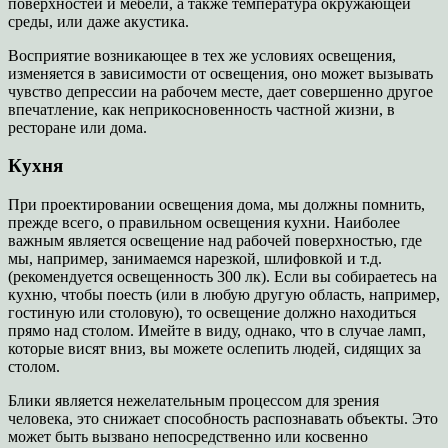
поверхностей и мебели, а также температура окружающей
среды, или даже акустика.
Восприятие возникающее в тех же условиях освещения,
изменяется в зависимости от освещения, оно может вызывать
чувство депрессии на рабочем месте, дает совершенно другое
впечатление, как неприкосновенность частной жизни, в
ресторане или дома.
Кухня
При проектировании освещения дома, мы должны помнить,
прежде всего, о правильном освещения кухни. Наиболее
важным является освещение над рабочей поверхностью, где
мы, например, занимаемся нарезкой, шлифовкой и т.д.
(рекомендуется освещенность 300 лк). Если вы собираетесь на
кухню, чтобы поесть (или в любую другую область, например,
гостиную или столовую), то освещение должно находиться
прямо над столом. Имейте в виду, однако, что в случае ламп,
которые висят вниз, вы можете ослепить людей, сидящих за
столом.
Блики является нежелательным процессом для зрения
человека, это снижает способность распознавать объекты. Это
может быть вызвано непосредственно или косвенно