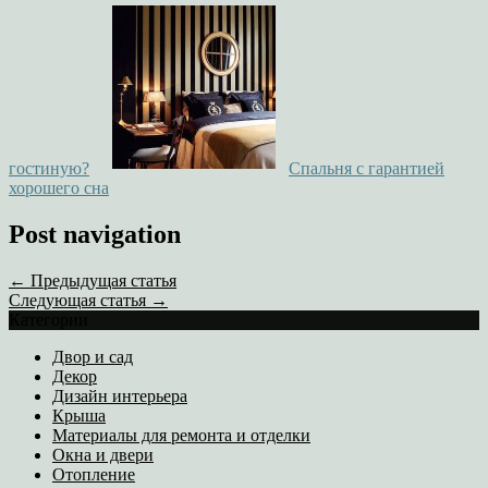
гостиную?
Спальня с гарантией
хорошего сна
Post navigation
← Предыдущая статья
Следующая статья →
Категории
Двор и сад
Декор
Дизайн интерьера
Крыша
Материалы для ремонта и отделки
Окна и двери
Отопление