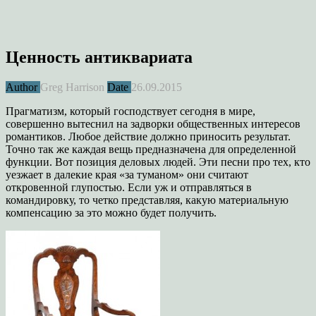
Ценность антиквариата
Author
Greg Harrison
Date
26.09.2015
Прагматизм, который господствует сегодня в мире,
совершенно вытеснил на задворки общественных интересов
романтиков. Любое действие должно приносить результат.
Точно так же каждая вещь предназначена для определенной
функции. Вот позиция деловых людей. Эти песни про тех, кто
уезжает в далекие края «за туманом» они считают
откровенной глупостью. Если уж и отправляться в
командировку, то четко представляя, какую материальную
компенсацию за это можно будет получить.