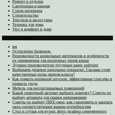
Ремонт и отделка
Сантехника и ванная
Стили интерьера
Строительство
Текстиль и аксессуары
Техника для дома
Уют и комфорт в доме
Последние статьи
вм
Остекление балконов.
Разновидности кровельных материалов и особенности
их применения для различных типов крыш
Лучшие производители чугунных ванн: рейтинг
Выбираем дешевое напольное покрытие. Сколько стоят
качественные полы эконом-класса?
Как помыть натяжной потолок: эффективные способы и
правила ухода
Мебель для неотапливаемых помещений
Какой сварочный автомат выбрать новичку? Советы по
выбору аппарата для сварки начинающим
Советы по выбору ПВХ-окон, как сэкономить и заказать
окна соответствующие вашим потребностям
Стол и стулья для кухни: фото дизайна современного