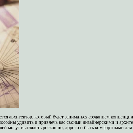
ется архитектор, который будет заниматься созданием концепции
 способны удивить и привлечь вас своими дизайнерскими и архи
анелей могут выглядеть роскошно, дорого и быть комфортными дл