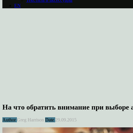
Текстиль и аксессуары
EN
На что обратить внимание при выборе 
Author
Greg Harrison
Date
29.09.2015