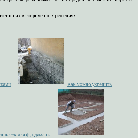
няет он их в современных решениях.
уками
Как можно укрепить
н песок для фундамента