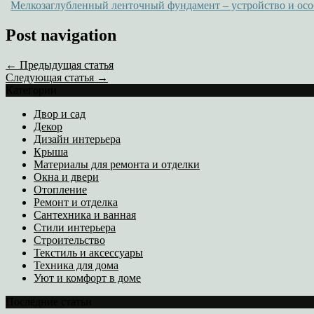
Мелкозаглубленный ленточный фундамент – устройство и ос
Post navigation
← Предыдущая статья
Следующая статья →
Категории
Двор и сад
Декор
Дизайн интерьера
Крыша
Материалы для ремонта и отделки
Окна и двери
Отопление
Ремонт и отделка
Сантехника и ванная
Стили интерьера
Строительство
Текстиль и аксессуары
Техника для дома
Уют и комфорт в доме
Последние статьи