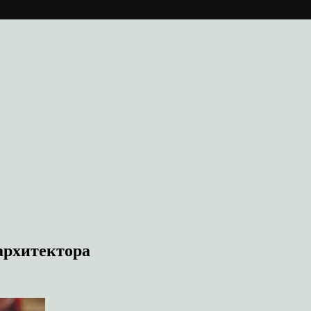
архитектора