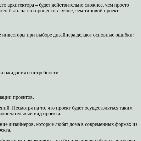
его архитектора – будет действительно сложнее, чем просто
жен быть на сто процентов лучше, чем типовой проект.
е инвесторы при выборе дизайнера делают основные ошибки:
ши ожидания и потребности.
зации проектов.
й. Несмотря на то, что проект будет осуществляться таким
 окончательный вид проекта.
ние дизайнеров, которые любят дома в современных формах из
екта.
зайнерскими решениями – вы бы предпочли избежать встречи с