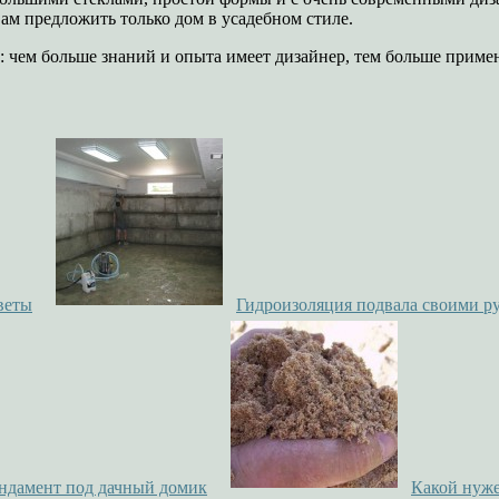
вам предложить только дом в усадебном стиле.
 чем больше знаний и опыта имеет дизайнер, тем больше приме
веты
Гидроизоляция подвала своими р
ундамент под дачный домик
Какой нуже