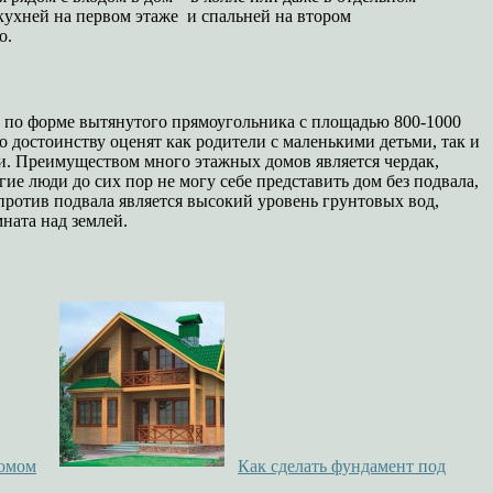
кухней на первом этаже и спальней на втором
о.
е по форме вытянутого прямоугольника с площадью 800-1000
о достоинству оценят как родители с маленькими детьми, так и
. Преимуществом много этажных домов является чердак,
ие люди до сих пор не могу себе представить дом без подвала,
против подвала является высокий уровень грунтовых вод,
ната над землей.
домом
Как сделать фундамент под