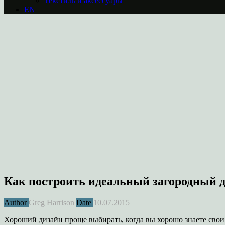
Текстиль и аксессуары
EN
Как построить идеальный загородный 
Author
Greg Harrison
Date
10.07.2015
Хороший дизайн проще выбирать, когда вы хорошо знаете свои