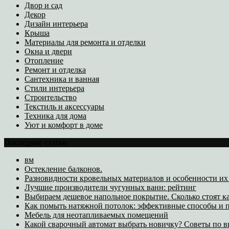
Двор и сад
Декор
Дизайн интерьера
Крыша
Материалы для ремонта и отделки
Окна и двери
Отопление
Ремонт и отделка
Сантехника и ванная
Стили интерьера
Строительство
Текстиль и аксессуары
Техника для дома
Уют и комфорт в доме
Последние статьи
вм
Остекление балконов.
Разновидности кровельных материалов и особенности и
Лучшие производители чугунных ванн: рейтинг
Выбираем дешевое напольное покрытие. Сколько стоят к
Как помыть натяжной потолок: эффективные способы и п
Мебель для неотапливаемых помещений
Какой сварочный автомат выбрать новичку? Советы по 