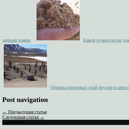
дачный домик
Какой нужен песок дл
Обвязка винтовых свай брусом и швел
Post navigation
← Предыдущая статья
Следующая статья →
Категории