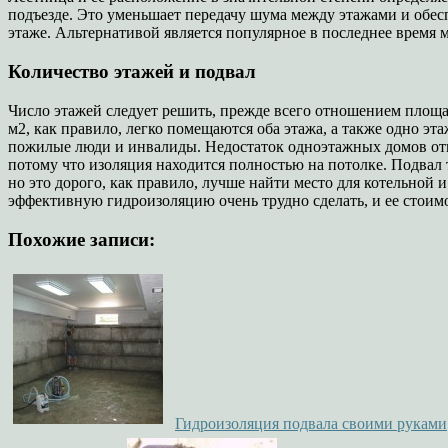
подъезде. Это уменьшает передачу шума между этажами и обесп
этаже. Альтернативой является популярное в последнее время 
Количество этажей и подвал
Число этажей следует решить, прежде всего отношением площа
м2, как правило, легко помещаются оба этажа, а также одно эт
пожилые люди и инвалиды. Недостаток одноэтажных домов отн
потому что изоляция находится полностью на потолке. Подвал 
но это дорого, как правило, лучше найти место для котельной
эффективную гидроизоляцию очень трудно сделать, и ее стоимо
Похожие записи:
Гидроизоляция подвала своими руками