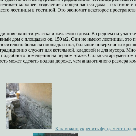
ечивает хорошее разделение с общей частью дома – гостиной и 
место лестницы в гостиной. Это экономит некоторое пространств
ди поверхности участка и желаемого дома. В среднем на участк
ажный дом с площадью ок. 150 м2. Они не имеют лестницы, это п
осительно большая площадь и пол, большие поверхности крыши
традиционно служит для котельной, кладовой и для мусора. Мног
 и подсобного помещения на первом этаже. Сильным аргументом 
сть может сделать подвал дороже, чем аналогичного размера ком
Как можно укрепить фундамент под 