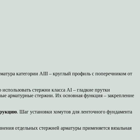
матура категории АIII – круглый профиль с поперечником от
о использовать стержни класса АI – гладкие прутки
ные арматурные стержни. Их основная функция – закрепление
трукцию
. Шаг установки хомутов для ленточного фундамента
инения отдельных стержней арматуры применяется вязальная