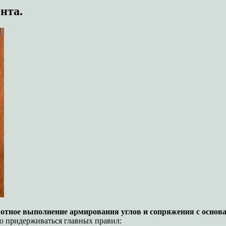
нта.
мотное выполнение армирования углов и сопряжения с основ
о придерживаться главных правил: