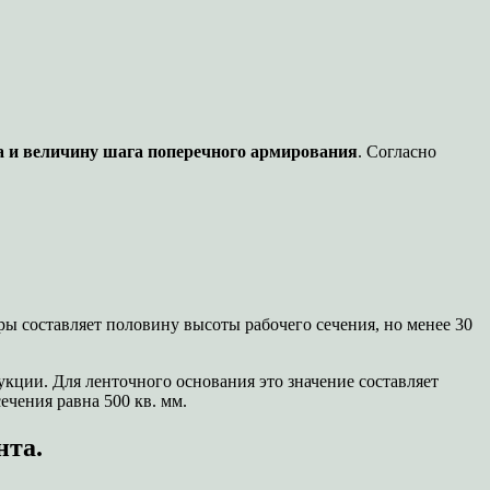
а и величину шага поперечного армирования
. Согласно
ры составляет половину высоты рабочего сечения, но менее 30
кции. Для ленточного основания это значение составляет
ечения равна 500 кв. мм.
нта.