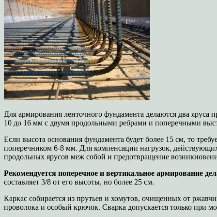
Для армирования ленточного фундамента делаются два яруса пр
10 до 16 мм с двумя продольными ребрами и поперечными выс
Если высота основания фундамента будет более 15 см, то требу
поперечником 6-8 мм. Для компенсации нагрузок, действующи
продольных ярусов меж собой и предотвращение возникновени
Рекомендуется поперечное и вертикальное армирование де
составляет 3/8 от его высоты, но более 25 см.
Каркас собирается из прутьев и хомутов, очищенных от ржавч
проволока и особый крючок. Сварка допускается только при мо