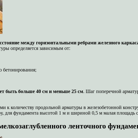
асстояние между горизонтальными ребрами железного каркас
туры определяется зависимым от:
ю бетонирования;
т быть больше 40 см и меньше 25 см
. Шаг поперечной армату
ми к количеству продольной арматуры в железобетонной констру
у, для фундамента высотой 1 м и шириной 0,5 м малая площадь с
мелкозаглубленного ленточного фундаме