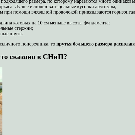
 подходящего размера, по которому нарезаются много одинаковы
ркаса. Лучше использовать цельные кусочки арматуры;
жням при помощи вязальной проволокой привязываются горизон
 длина которых на 10 см меньше высоты фундамента;
ольные стержни;
ные прутья.
азличного поперечника, то
прутья большего размера располага
что сказано в СНиП?