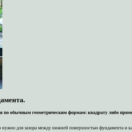
амента.
ся по обычным геометрическим формам: квадрату либо прям
о нужно для зазора между нижней поверхностью фундамента и ка