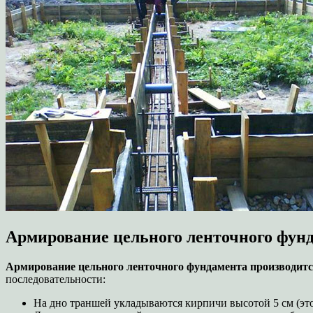
Армирование цельного ленточного фунд
Армирование цельного ленточного фундамента производит
последовательности:
На дно траншей укладываются кирпичи высотой 5 см (эт