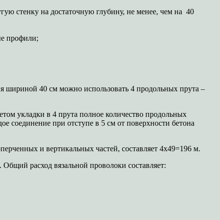
угую стенку на достаточную глубину, не менее, чем на 40
ые профили;
ия шириной 40 см можно использовать 4 продольных прута –
четом укладки в 4 прута полное количество продольных
ое соединение при отступе в 5 см от поверхности бетона
оперченных и вертикальных частей, составляет 4х49=196 м.
м. Общий расход вязальной проволоки составляет: