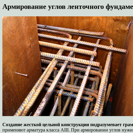
Армирование углов ленточного фундаме
Создание жесткой цельной конструкции подразумевает гра
применяют арматура класса АIII. При армировании углов нужн