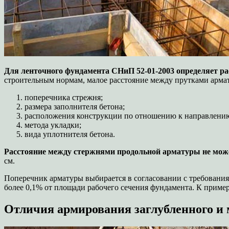
Для ленточного фундамента СНиП 52-01-2003 определяет р
строительным нормам, малое расстояние между прутками арма
поперечника стрежня;
размера заполнителя бетона;
расположения конструкции по отношению к направлени
метода укладки;
вида уплотнителя бетона.
Расстояние между стержнями продольной арматуры не може
см.
Поперечник арматуры выбирается в согласовании с требования
более 0,1% от площади рабочего сечения фундамента. К пример
Отличия армирования заглубленного и 