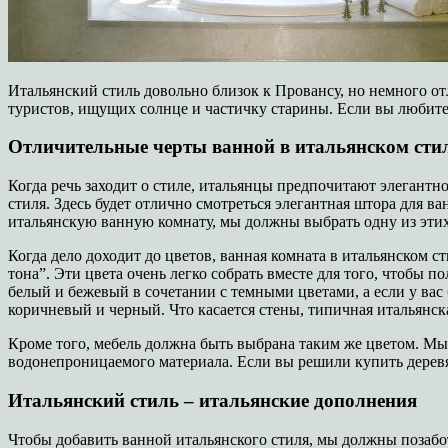
Итальянский стиль довольно близок к Провансу, но немного от
туристов, ищущих солнце и частичку старины. Если вы любите 
Отличительные черты ванной в итальянском сти
Когда речь заходит о стиле, итальянцы предпочитают элегантно
стиля. Здесь будет отлично смотреться элегантная штора для 
итальянскую ванную комнату, мы должны выбрать одну из эти
Когда дело доходит до цветов, ванная комната в итальянском 
тона”. Эти цвета очень легко собрать вместе для того, чтобы п
белый и бежевый в сочетании с темными цветами, а если у вас 
коричневый и черный. Что касается стены, типичная итальянск
Кроме того, мебель должна быть выбрана таким же цветом. Мы
водонепроницаемого материала. Если вы решили купить дерев
Итальянский стиль – итальянские дополнения
Чтобы добавить ванной итальянского стиля, мы должны позабо