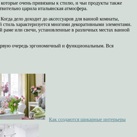
, которые очень привязаны к стилю, и чьи продукты также
твительно царила итальянская атмосфера.
огда дело доходит до аксессуаров для ванной комнаты,
й стиль характеризуется многими декоративными элементами.
й раме или свечи, установленные в различных местах ванной
 первую очередь эргономичный и функциональным. Вся
Как создаются шикарные интерьеры