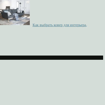
Как выбрать ковер для интерьера,