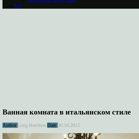
Текстиль и аксессуары
EN
Ванная комната в итальянском стиле
Author
Greg Harrison
Date
30.10.2015