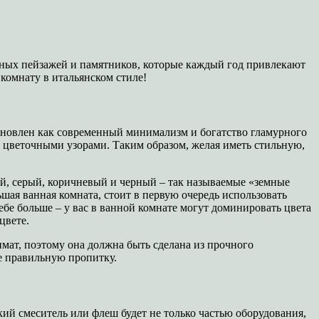
асных пейзажей и памятников, которые каждый год привлекают
комнату в итальянском стиле!
становлен как современный минимализм и богатство гламурного
и цветочными узорами. Таким образом, желая иметь стильную,
ый, серый, коричневый и черный – так называемые «земные
ьшая ванная комната, стоит в первую очередь использовать
ебе больше – у вас в ванной комнате могут доминировать цвета
цвете.
мат, поэтому она должна быть сделана из прочного
е правильную пропитку.
ий смеситель или флеш будет не только частью оборудования,