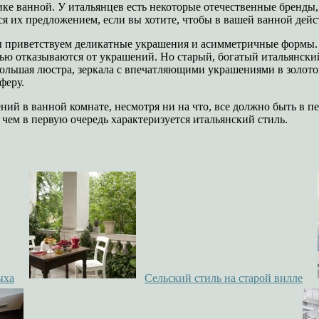
мике ванной. У итальянцев есть некоторые отечественные бренды
ся их предложением, если вы хотите, чтобы в вашей ванной дейс
 приветствуем деликатные украшения и асимметричные формы. К
ью отказываются от украшений. Но старый, богатый итальянски
большая люстра, зеркала с впечатляющими украшениями в золото
феру.
ений в ванной комнате, несмотря ни на что, все должно быть в
 чем в первую очередь характеризуется итальянский стиль.
ыха
Сельский стиль на старой вилле